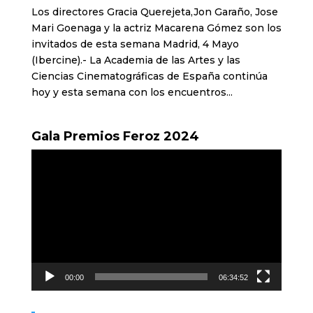
Los directores Gracia Querejeta,Jon Garaño, Jose
Mari Goenaga y la actriz Macarena Gómez son los
invitados de esta semana Madrid, 4 Mayo
(Ibercine).- La Academia de las Artes y las
Ciencias Cinematográficas de España continúa
hoy y esta semana con los encuentros...
Gala Premios Feroz 2024
Reproductor
de
vídeo
00:00
06:34:52