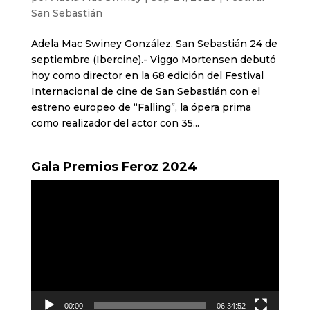
San Sebastián
Adela Mac Swiney González. San Sebastián 24 de
septiembre (Ibercine).- Viggo Mortensen debutó
hoy como director en la 68 edición del Festival
Internacional de cine de San Sebastián con el
estreno europeo de “Falling”, la ópera prima
como realizador del actor con 35...
Gala Premios Feroz 2024
Reproductor
de
vídeo
00:00
06:34:52