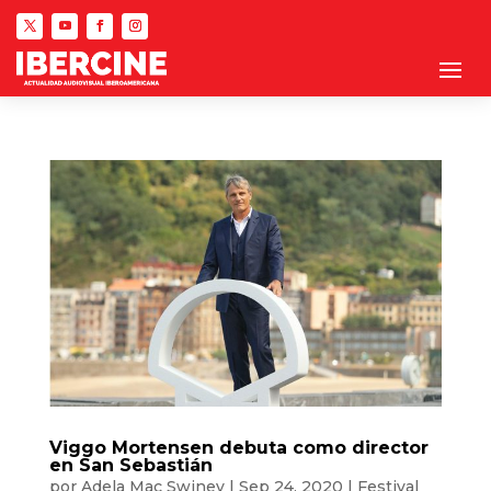
Viggo Mortensen debuta como director
en San Sebastián
por
Adela Mac Swiney
|
Sep 24, 2020
|
Festival