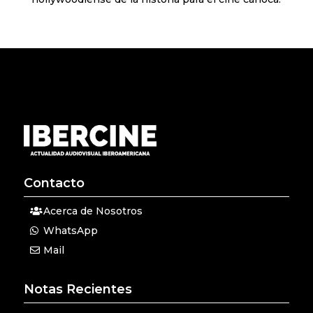
Contacto
Acerca de Nosotros
WhatsApp
Mail
Notas Recientes