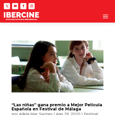
“Las niñas” gana premio a Mejor Película
Española en Festival de Málaga
por
Adela Mac Swiney
|
Ago 29, 2020
|
Festival