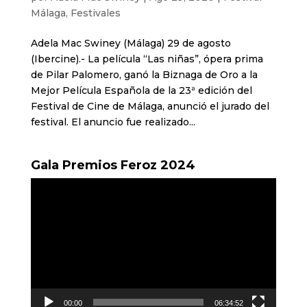
Málaga
,
Festivales
Adela Mac Swiney (Málaga) 29 de agosto
(Ibercine).- La película “Las niñas”, ópera prima
de Pilar Palomero, ganó la Biznaga de Oro a la
Mejor Película Española de la 23ª edición del
Festival de Cine de Málaga, anunció el jurado del
festival. El anuncio fue realizado...
Gala Premios Feroz 2024
Reproductor
de
vídeo
00:00
06:34:52