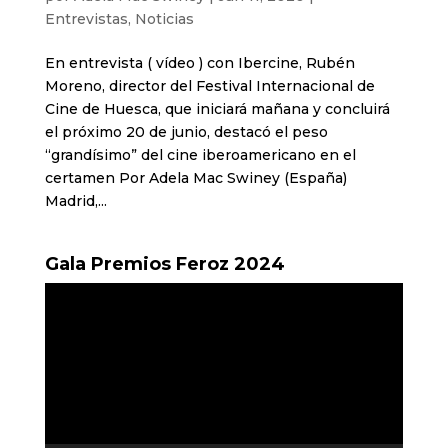
Entrevistas
,
Noticias
En entrevista ( vídeo ) con Ibercine, Rubén
Moreno, director del Festival Internacional de
Cine de Huesca, que iniciará mañana y concluirá
el próximo 20 de junio, destacó el peso
“grandísimo” del cine iberoamericano en el
certamen Por Adela Mac Swiney (España)
Madrid,...
Gala Premios Feroz 2024
Reproductor
de
vídeo