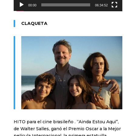
00:00
06:34:52
CLAQUETA
HITO para el cine brasileño . “Ainda Estou Aqui”,
de Walter Salles, ganó el Premio Oscar a la Mejor
película Internacional, la primera estatuilla