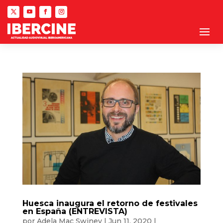
Huesca inaugura el retorno de festivales
en España (ENTREVISTA)
por
Adela Mac Swiney
|
Jun 11, 2020
|