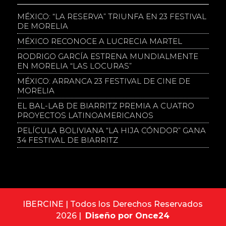
MÉXICO: “LA RESERVA” TRIUNFA EN 23 FESTIVAL
DE MORELIA
MÉXICO RECONOCE A LUCRECIA MARTEL
RODRIGO GARCÍA ESTRENA MUNDIALMENTE
EN MORELIA “LAS LOCURAS”
MÉXICO: ARRANCA 23 FESTIVAL DE CINE DE
MORELIA
EL BAL-LAB DE BIARRITZ PREMIA A CUATRO
PROYECTOS LATINOAMERICANOS
PELÍCULA BOLIVIANA “LA HIJA CÓNDOR” GANA
34 FESTIVAL DE BIARRITZ
IBERCINE | Todos los Derechos Reservados
2026 |
Diseño por Once24