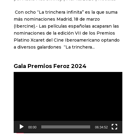
Con ocho “La trinchera infinita” es la que suma
más nominaciones Madrid, 18 de marzo
(Ibercine).- Las películas españolas acaparan las
nominaciones de la edición VII de los Premios
Platino Xcaret del Cine Iberoamericano optando
a diversos galardones “La trinchera...
Gala Premios Feroz 2024
Reproductor
de
vídeo
00:00
06:34:52