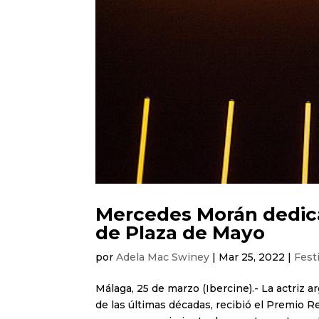
Mercedes Morán dedica
de Plaza de Mayo
por
Adela Mac Swiney
|
Mar 25, 2022
|
Fest
Málaga, 25 de marzo (Ibercine).- La actriz
de las últimas décadas, recibió el Premio R