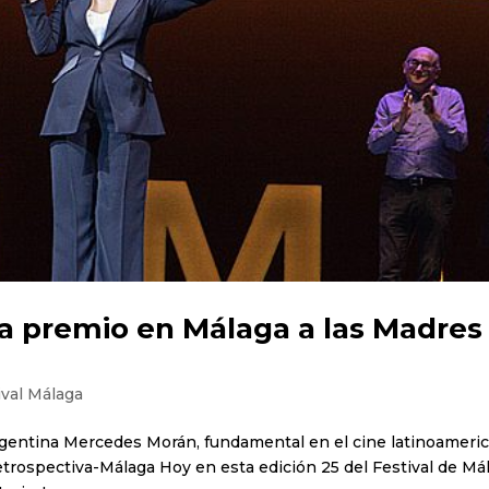
 premio en Málaga a las Madres
ival Málaga
 argentina Mercedes Morán, fundamental en el cine latinoameri
etrospectiva-Málaga Hoy en esta edición 25 del Festival de Má