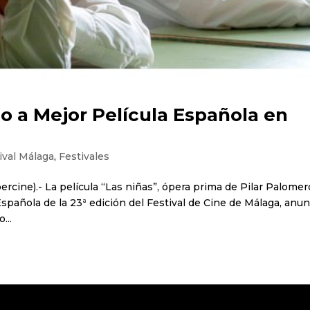
o a Mejor Película Española en
ival Málaga
,
Festivales
rcine).- La película “Las niñas”, ópera prima de Pilar Palomer
Española de la 23ª edición del Festival de Cine de Málaga, anun
...