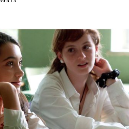
ia. La...