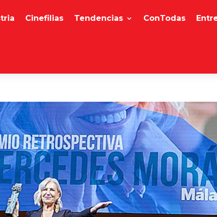
tria
Cinefilias
Tendencias
ConTodas
Entr