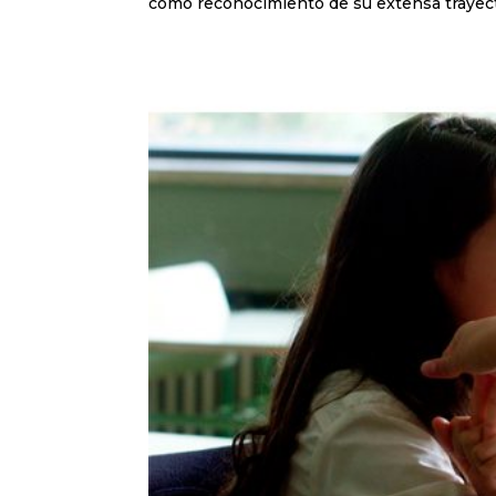
como reconocimiento de su extensa trayector