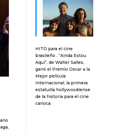
HITO para el cine
brasileño . “Ainda Estou
Aqui”, de Walter Salles,
ganó el Premio Oscar a la
Mejor película
Internacional, la primera
estatuilla hollywoodiense
de la historia para el cine
carioca.
cano
laga,