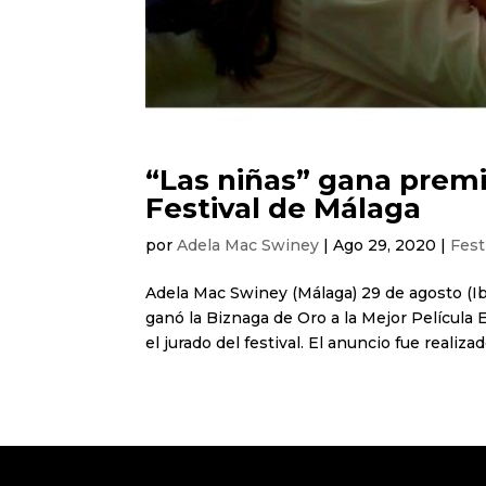
“Las niñas” gana premi
Festival de Málaga
por
Adela Mac Swiney
|
Ago 29, 2020
|
Fest
Adela Mac Swiney (Málaga) 29 de agosto (Ibe
ganó la Biznaga de Oro a la Mejor Película 
el jurado del festival. El anuncio fue realizado