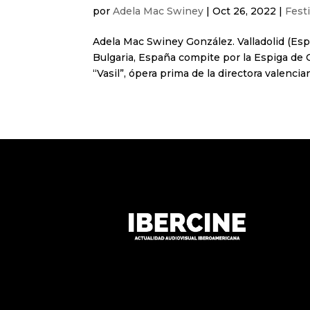
por
Adela Mac Swiney
|
Oct 26, 2022
|
Fest
Adela Mac Swiney González. Valladolid (Esp
Bulgaria, España compite por la Espiga de Or
“Vasil”, ópera prima de la directora valencian