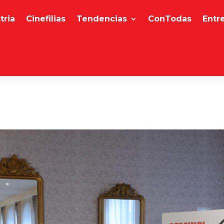
tria
Cinefilias
Tendencias
ConTodas
Entr