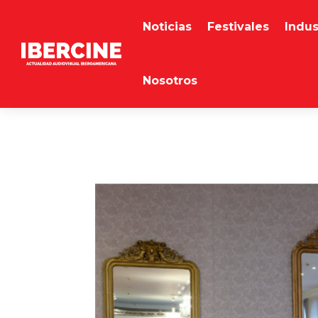
Noticias
Festivales
Indus
Nosotros