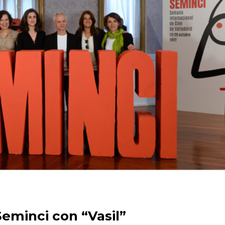
eminci con “Vasil”