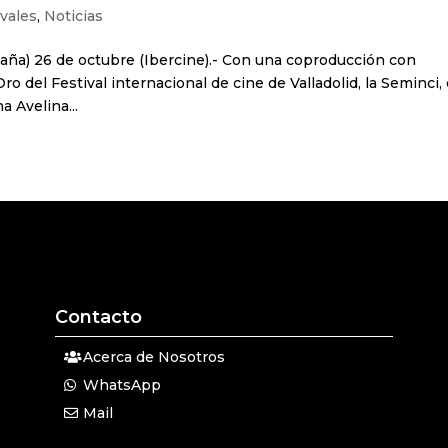
ivales
,
Noticias
aña) 26 de octubre (Ibercine).- Con una coproducción con
o del Festival internacional de cine de Valladolid, la Seminci,
a Avelina...
Contacto
Acerca de Nosotros
WhatsApp
Mail