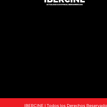
IBERCINE | Todos los Derechos Reservad