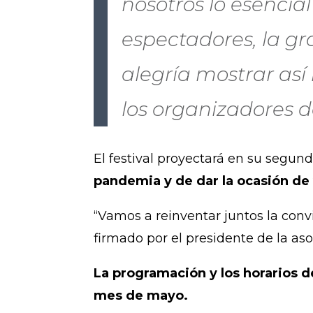
nosotros lo esencial 
espectadores, la gr
alegría mostrar as
los organizadores 
El festival proyectará en su segun
pandemia y de dar la ocasión de 
“Vamos a reinventar juntos la conv
firmado por el presidente de la as
La programación y los horarios de
mes de mayo.