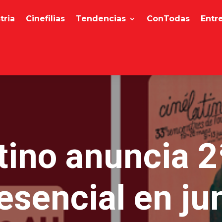
tria
Cinefilias
Tendencias
ConTodas
Entr
tino anuncia 2
esencial en ju