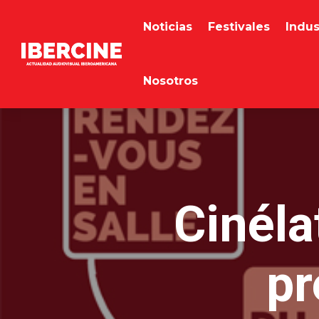
Noticias
Festivales
Indus
Nosotros
Cinéla
pr