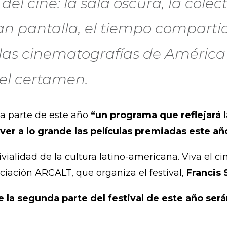
del cine: la sala oscura, la colec
an pantalla, el tiempo comparti
í las cinematografías de Améric
del certamen.
da parte de este año
“un programa que reflejará 
ver a lo grande las películas premiadas este añ
ivialidad de la cultura latino-americana. Viva el 
ociación ARCALT, que organiza el festival,
Francis 
 la segunda parte del festival de este año será