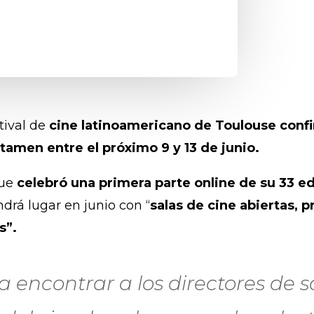
stival de
cine latinoamericano de Toulouse confi
tamen entre el próximo 9 y 13 de junio.
que
celebró una primera parte online de su 33 e
ndrá lugar en junio con “
salas de cine abiertas, 
s”.
a encontrar a los directores de s