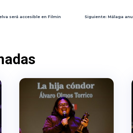
lva será accesible en Filmin
Siguiente: Málaga anun
nadas