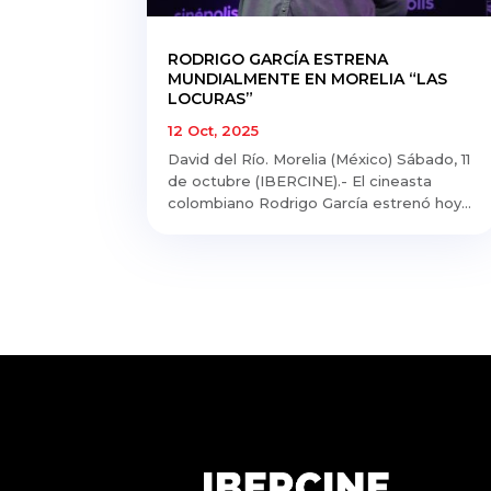
RODRIGO GARCÍA ESTRENA
MUNDIALMENTE EN MORELIA “LAS
LOCURAS”
12 Oct, 2025
David del Río. Morelia (México) Sábado, 11
de octubre (IBERCINE).- El cineasta
colombiano Rodrigo García estrenó hoy...