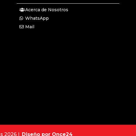
Acerca de Nosotros
WhatsApp
Mail
os 2026 |
Diseño por Once24