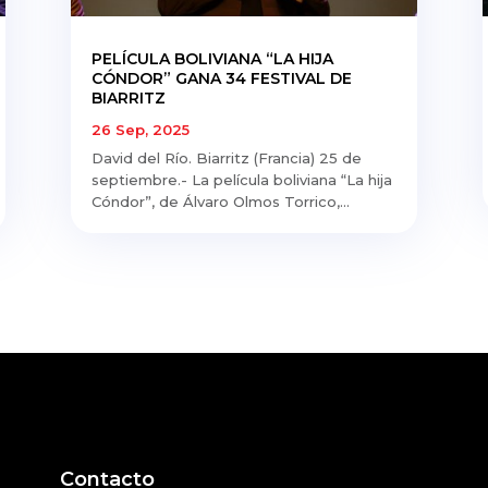
PELÍCULA BOLIVIANA “LA HIJA
CÓNDOR” GANA 34 FESTIVAL DE
BIARRITZ
26 Sep, 2025
David del Río. Biarritz (Francia) 25 de
septiembre.- La película boliviana “La hija
Cóndor”, de Álvaro Olmos Torrico,...
Contacto