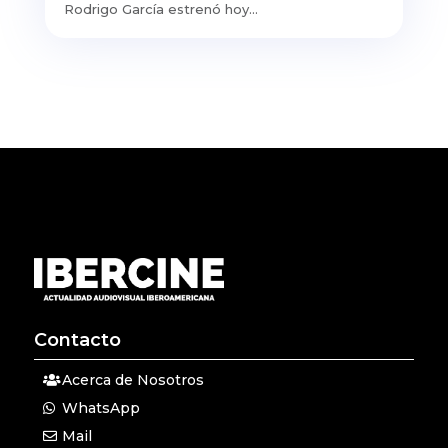
Rodrigo García estrenó hoy...
Contacto
Acerca de Nosotros
WhatsApp
Mail