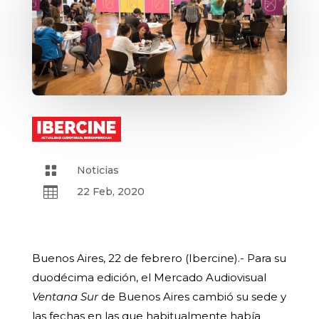

Noticias

22 Feb, 2020
Buenos Aires, 22 de febrero (Ibercine).- Para su
duodécima edición, el Mercado Audiovisual
Ventana Sur
de Buenos Aires cambió su sede y
las fechas en las que habitualmente había