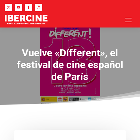
Vuelve «Dífferent», el
festival de cine español
de París