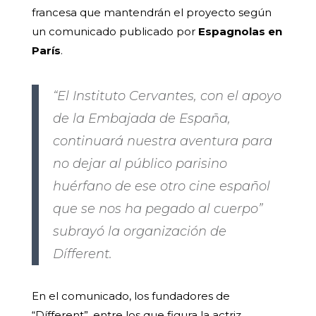
francesa que mantendrán el proyecto según
un comunicado publicado por
Espagnolas en
París
.
“El Instituto Cervantes, con el apoyo
de la Embajada de España,
continuará nuestra aventura para
no dejar al público parisino
huérfano de ese otro cine español
que se nos ha pegado al cuerpo”
subrayó la organización de
Dífferent.
En el comunicado, los fundadores de
“Dífferent”, entre los que figura la actriz