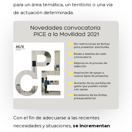
para un área temática, un territorio o una vía
de actuación determinada.
Con el fin de adecuarse a las recientes
necesidades y situaciones,
se incrementan