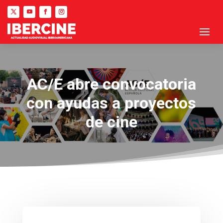
AC/E abre convocatoria
con ayudas a proyectos
de cine