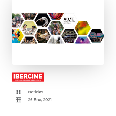

Noticias

26 Ene, 2021