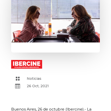

Noticias

26 Oct, 2021
Buenos Aires, 26 de octubre (Ibercine).- La