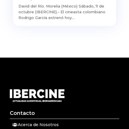
David del Río. Morelia (México) Sábado, 11 de
octubre (IBERCINE).- El cineasta colombiano
Rodrigo García estrenó hoy...
Contacto
Acerca de Nosotros