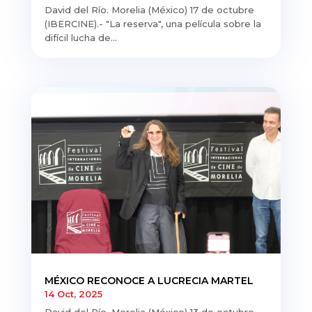
David del Río. Morelia (México) 17 de octubre
(IBERCINE).- "La reserva", una película sobre la
difícil lucha de...
MÉXICO RECONOCE A LUCRECIA MARTEL
14 Oct, 2025
David del Río. Morelia (México) 13 de octubre