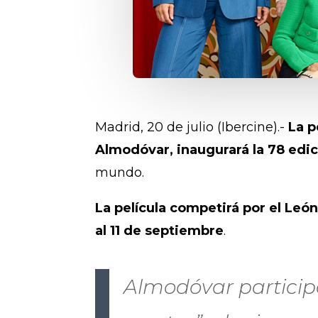
Madrid, 20 de julio (Ibercine).-
La p
Almodóvar, inaugurará la 78 edic
mundo.
La película competirá por el Leó
al 11 de septiembre
.
Almodóvar particip