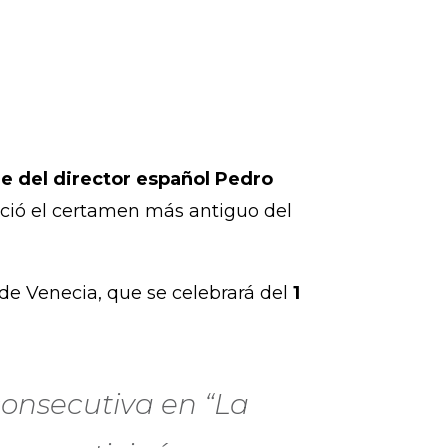
je del director español Pedro
ció el certamen más antiguo del
 de Venecia, que se celebrará del
1
onsecutiva en “La