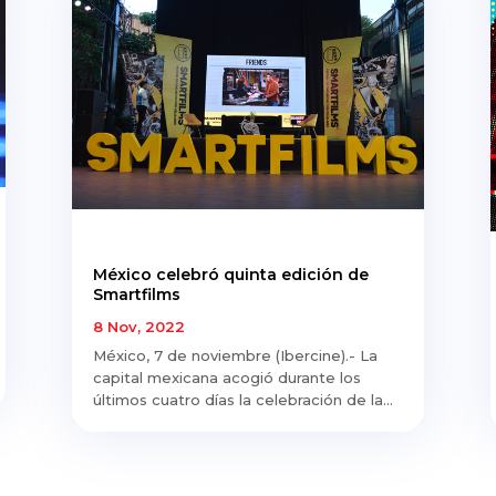
México celebró quinta edición de
Smartfilms
8 Nov, 2022
México, 7 de noviembre (Ibercine).- La
capital mexicana acogió durante los
últimos cuatro días la celebración de la...