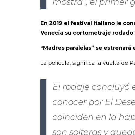
mostra”, el primer g
En 2019 el festival italiano le c
Venecia su cortometraje rodado 
“Madres paralelas” se estrenará 
La película, significa la vuelta de
El rodaje concluyó
conocer por El Deseo
coinciden en la hab
son solteras y qu