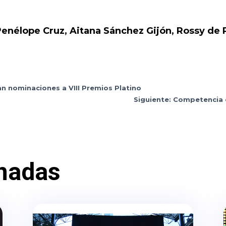
Penélope Cruz, Aitana Sánchez Gijón, Rossy de P
n nominaciones a VIII Premios Platino
Siguiente: Competencia o
nadas