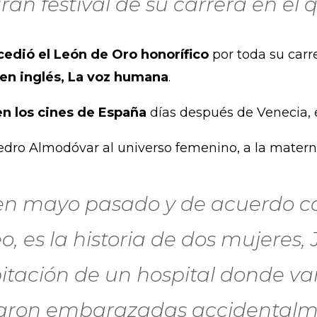
ran festival de su carrera en el 
oncedió el León de Oro honorífico
por toda su carr
en inglés, La voz humana
.
en los cines de España
días después de Venecia,
 Pedro Almodóvar al universo femenino, a la materni
 en mayo pasado y de acuerdo co
, es la historia de dos mujeres, 
itación de un hospital donde van
edaron embarazadas accidentalm