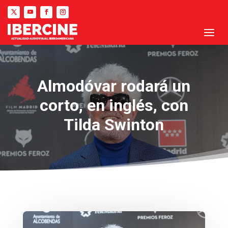
Almodóvar rodará un
corto, en inglés, con
Tilda Swinton