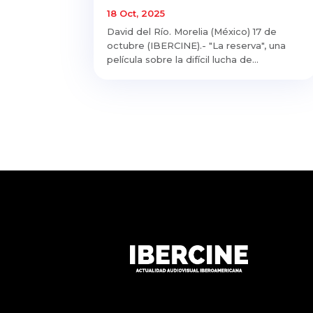
18 Oct, 2025
David del Río. Morelia (México) 17 de
octubre (IBERCINE).- "La reserva", una
película sobre la difícil lucha de...