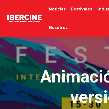
Noticias
Festivales
Indus
Nosotros
Animació
versi