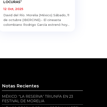
LOCURAS”
12 Oct, 2025
David del Río. Morelia (México) Sábado, 11
de octubre (IBERCINE).- El cineasta
colombiano Rodrigo García estrenó hoy...
Notas Recientes
MÉXICO: “LA RESERVA” TRIUNFA EN 23
FESTIVAL DE MORELIA