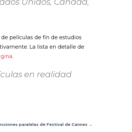
stados Unidos, Canadá,
de películas de fin de estudios
tivamente. La lista en detalle de
ágina
.
lículas en realidad
ecciones paralelas de Festival de Cannes
→