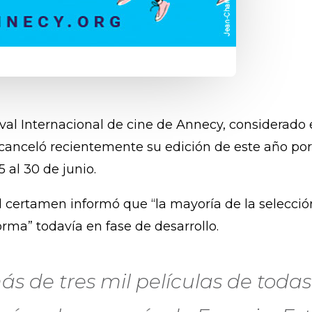
Festival Internacional de cine de Annecy, consider
 canceló recientemente su edición de este año po
5 al 30 de junio.
l certamen informó que “la mayoría de la selecció
orma” todavía en fase de desarrollo.
más de tres mil películas de todas