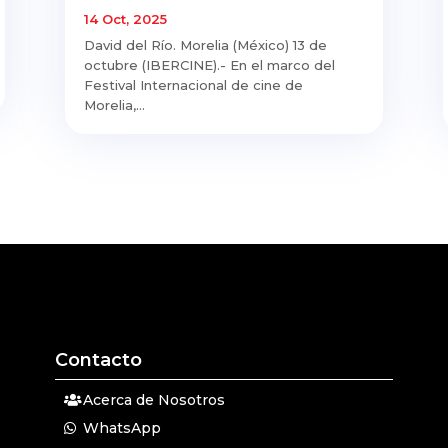
14 Oct, 2025
David del Río. Morelia (México) 13 de
octubre (IBERCINE).- En el marco del
Festival Internacional de cine de
Morelia,...
Contacto
Acerca de Nosotros
WhatsApp