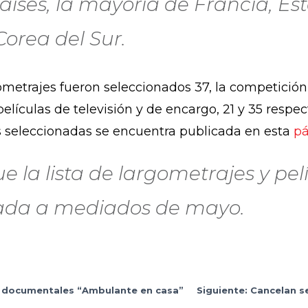
aíses, la mayoría de Francia, E
orea del Sur.
ometrajes fueron seleccionados 37, la competición 
películas de televisión y de encargo, 21 y 35 respec
as seleccionadas se encuentra publicada en esta
p
que la lista de largometrajes y pe
iada a mediados de mayo.
e documentales “Ambulante en casa”
Siguiente: Cancelan s