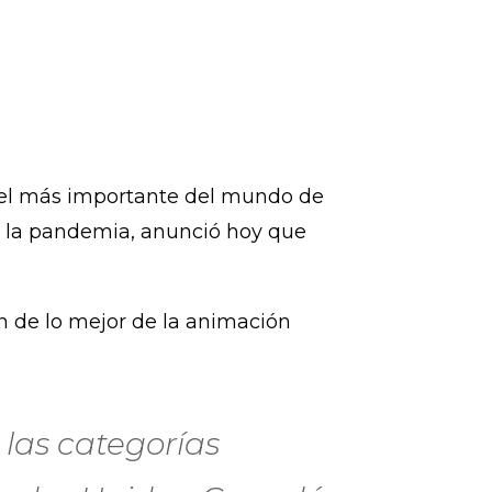
ado el más importante del mundo de
r la pandemia, anunció hoy que
n de lo mejor de la animación
 las categorías