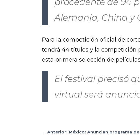
procedente de 94 p
Alemania, China y C
Para la competición oficial de cort
tendrá 44 títulos y la competición 
esta primera selección de películ
El festival precisó 
virtual será anunc
←
Anterior: México: Anuncian programa d