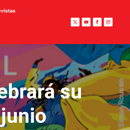
evistas
ebrará su
 junio