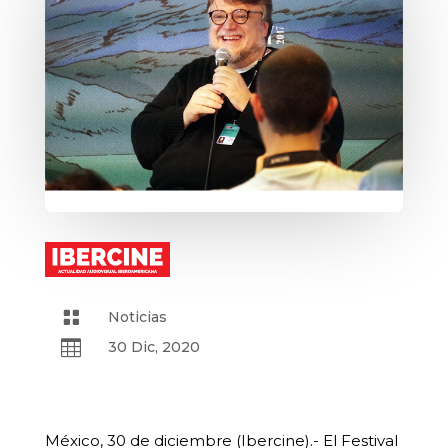

Noticias

30 Dic, 2020
México, 30 de diciembre (Ibercine).- El Festival