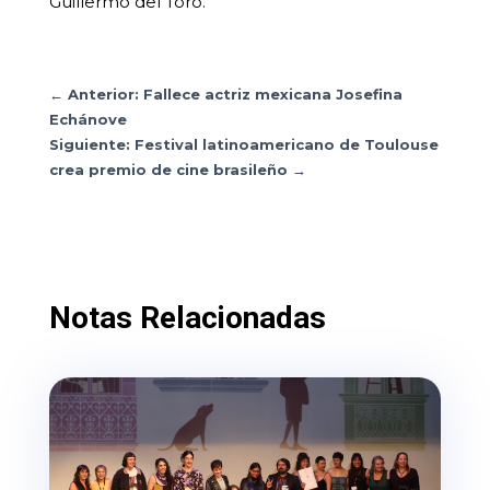
Guillermo del Toro.
←
Anterior: Fallece actriz mexicana Josefina
Echánove
Siguiente: Festival latinoamericano de Toulouse
crea premio de cine brasileño
→
Notas Relacionadas