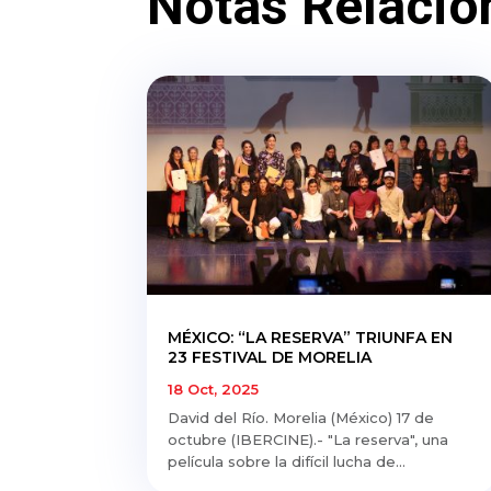
Notas Relacio
MÉXICO: “LA RESERVA” TRIUNFA EN
23 FESTIVAL DE MORELIA
18 Oct, 2025
David del Río. Morelia (México) 17 de
octubre (IBERCINE).- "La reserva", una
película sobre la difícil lucha de...