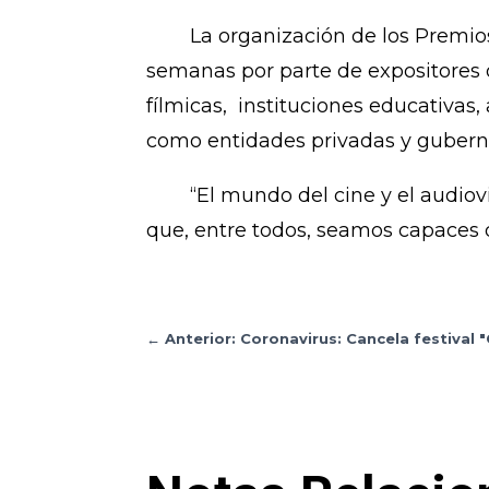
La organización de los Premios P
semanas por parte de expositores d
fílmicas, instituciones educativas,
como entidades privadas y guber
“El mundo del cine y el audiovis
que, entre todos, seamos capaces 
←
Anterior: Coronavirus: Cancela festival 