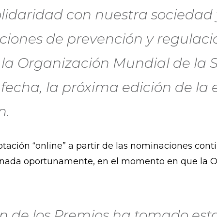
idaridad con nuestra sociedad y
acciones de prevención y regulaci
a Organización Mundial de la S
fecha, la próxima edición de la 
n.
ión “online” a partir de las nominaciones contin
inada oportunamente, en el momento en que la O
e los Premios ha tomado esta 