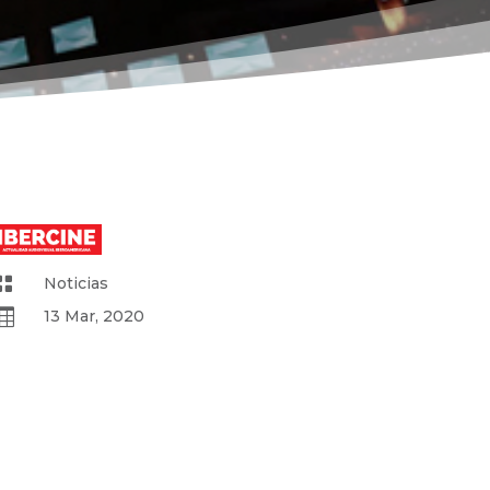

Noticias

13 Mar, 2020