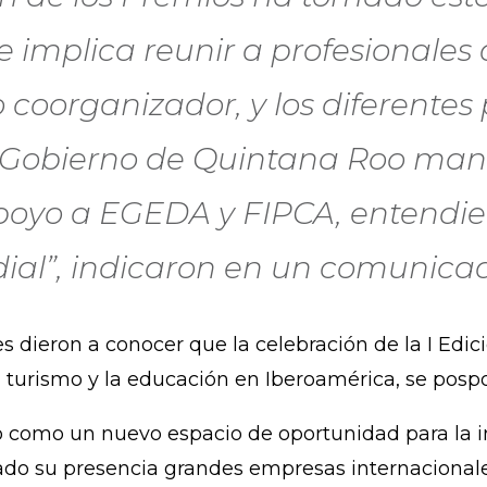
 implica reunir a profesionales 
coorganizador, y los diferentes
l Gobierno de Quintana Roo mani
poyo a EGEDA y FIPCA, entendie
dial”, indicaron en un comunica
dieron a conocer que la celebración de la I Edició
 turismo y la educación en Iberoamérica, se posp
como un nuevo espacio de oportunidad para la i
ado su presencia grandes empresas internacionale