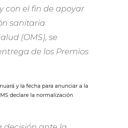
 con el fin de apoyar
ón sanitaria
alud (OMS), se
entrega de los Premios
uará y la fecha para anunciar a la
MS declare la normalización
decisión ante la