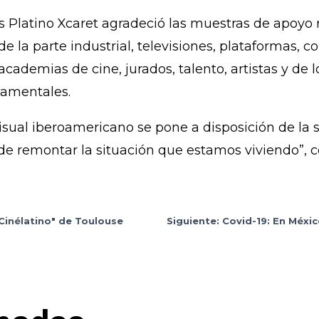
latino Xcaret agradeció las muestras de apoyo re
e la parte industrial, televisiones, plataformas, 
 academias de cine, jurados, talento, artistas y de
namentales.
ual iberoamericano se pone a disposición de la
de remontar la situación que estamos viviendo”, c
"Cinélatino" de Toulouse
Siguiente: Covid-19: En Méx