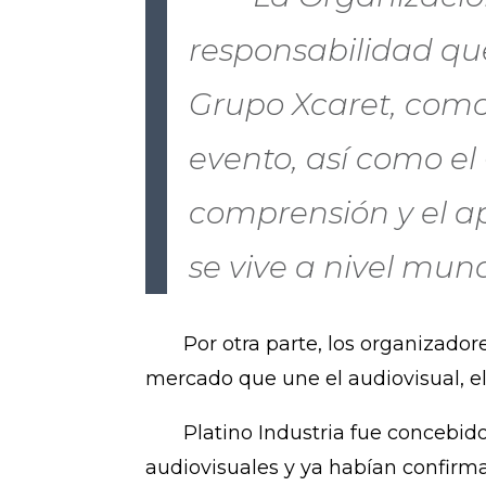
responsabilidad que
Grupo Xcaret, como 
evento, así como e
comprensión y el a
se vive a nivel mun
Por otra parte, los organizadores 
mercado que une el audiovisual, el
Platino Industria fue concebido 
audiovisuales y ya habían confirm