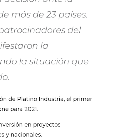
de más de 23 países.
 patrocinadores del
festaron la
ndo la situación que
do.
n de Platino Industria, el primer
one para 2021.
nversión en proyectos
s y nacionales.