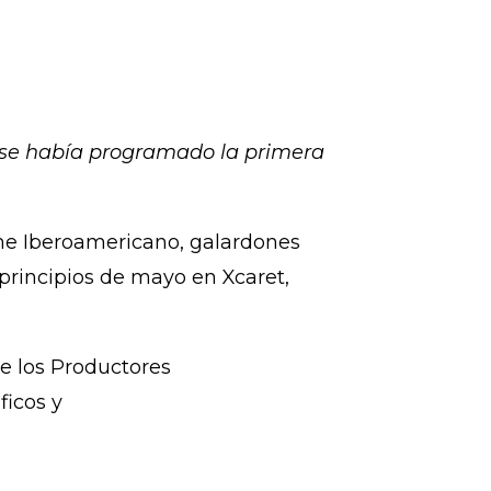
yo se había programado la primera
Cine Iberoamericano, galardones
 principios de mayo en Xcaret,
e los Productores
ficos y