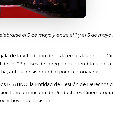
elebrarse el 3 de mayo y entre el 1 y el 3 de ma
 gala de la VII edición de los Premios Platino de 
l de los 23 países de la región que tendría lugar a
ha, ante la crisis mundial por el coronavirus.
 PLATINO, la Entidad de Gestión de Derechos d
ación Iberoamericana de Productores Cinematográ
ocer hoy esta decisión.