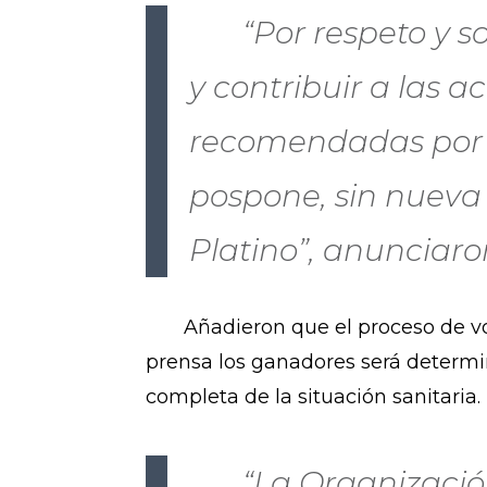
“Por respeto y sol
y contribuir a las 
recomendadas por l
pospone, sin nueva 
Platino”, anunciaro
Añadieron que el proceso de votac
prensa los ganadores será determ
completa de la situación sanitaria.
“La Organización d