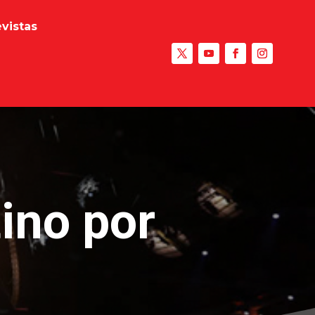
evistas
ino por