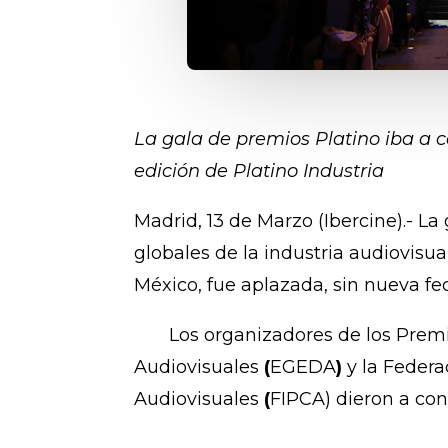
La gala de premios Platino iba a c
edición de Platino Industria
Madrid, 13 de Marzo (Ibercine).- La
globales de la industria audiovisua
México, fue aplazada, sin nueva fec
Los organizadores de los Premios
Audiovisuales
(
EGEDA
)
y
la Feder
Audiovisuales
(
FIPCA)
dieron a con