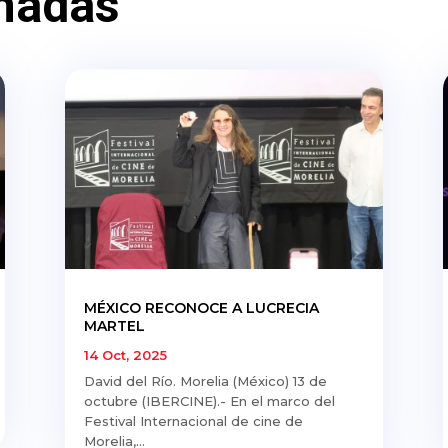
nadas
MÉXICO RECONOCE A LUCRECIA
MARTEL
14 Oct, 2025
David del Río. Morelia (México) 13 de
octubre (IBERCINE).- En el marco del
Festival Internacional de cine de
Morelia,...