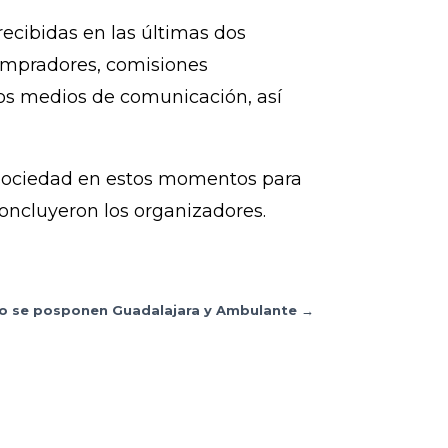
cibidas en las últimas dos
compradores, comisiones
 los medios de comunicación, así
 sociedad en estos momentos para
oncluyeron los organizadores.
ico se posponen Guadalajara y Ambulante
→