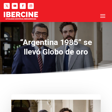
“Argentina 1985” se
llevó Globo de oro