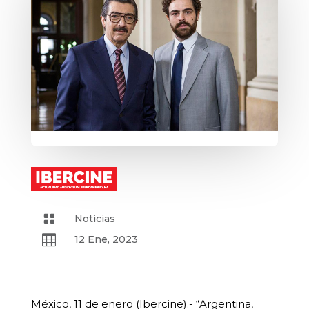

Noticias

12 Ene, 2023
México, 11 de enero (Ibercine).- “Argentina,