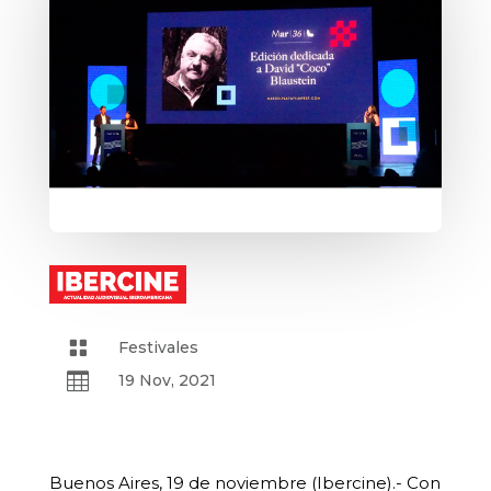

Festivales

19 Nov, 2021
Buenos Aires, 19 de noviembre (Ibercine).- Con