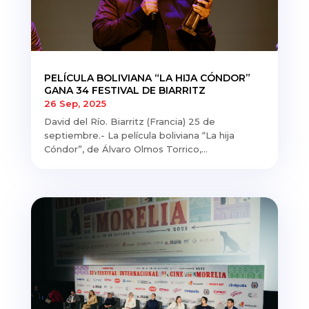
PELÍCULA BOLIVIANA “LA HIJA CÓNDOR”
GANA 34 FESTIVAL DE BIARRITZ
26 Sep, 2025
David del Río. Biarritz (Francia) 25 de
septiembre.- La película boliviana “La hija
Cóndor”, de Álvaro Olmos Torrico,...