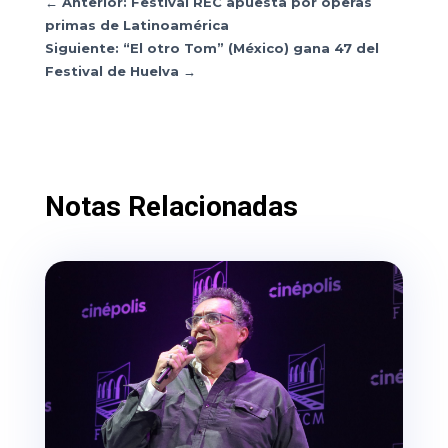
←
Anterior: Festival REC apuesta por óperas
primas de Latinoamérica
Siguiente: “El otro Tom” (México) gana 47 del
Festival de Huelva
→
Notas Relacionadas