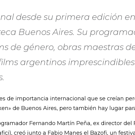
nal desde su primera edición en 
oteca Buenos Aires. Su programa
lms de género, obras maestras d
ilms argentinos imprescindibles
s.
es de importancia internacional que se creían per
en» de Buenos Aires, pero también hay lugar para
programador Fernando Martín Peña, ex director del 
ci), creó junto a Fabio Manes el Bazofi, un festiva