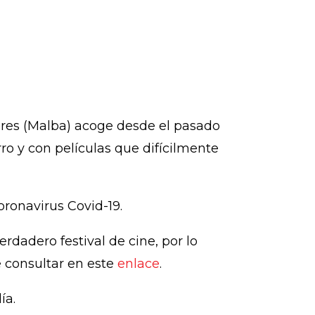
Aires (Malba) acoge desde el pasado
rro y con películas que difícilmente
coronavirus Covid-19.
erdadero festival de cine, por lo
e consultar en este
enlace
.
ía.