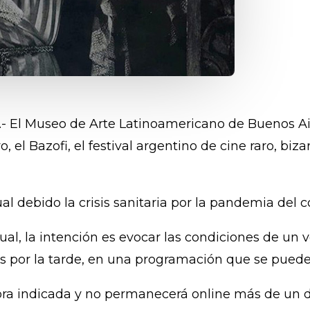
e).- El Museo de Arte Latinoamericano de Buenos 
 el Bazofi, el festival argentino de cine raro, biza
ual debido la crisis sanitaria por la pandemia del 
ual, la intención es evocar las condiciones de un v
as por la tarde, en una programación que se pued
 hora indicada y no permanecerá online más de un d