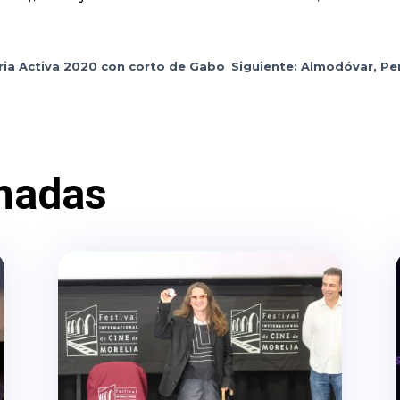
ria Activa 2020 con corto de Gabo
Siguiente: Almodóvar, Pe
nadas