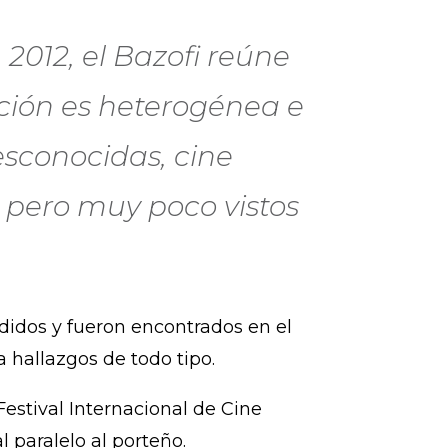
2012, el Bazofi reúne
ción es heterogénea e
esconocidas, cine
 pero muy poco vistos
didos y fueron encontrados en el
 hallazgos de todo tipo.
Festival Internacional de Cine
l paralelo al porteño.