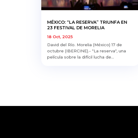
MÉXICO: “LA RESERVA” TRIUNFA EN
23 FESTIVAL DE MORELIA
18 Oct, 2025
David del Río. Morelia (México) 17 de
octubre (IBERCINE).- "La reserva", una
película sobre la difícil lucha de...