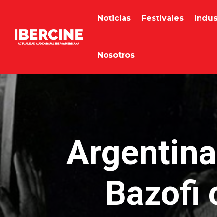
Noticias
Festivales
Indus
Nosotros
Argentina:
Bazofi 