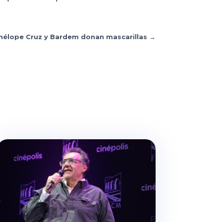
nélope Cruz y Bardem donan mascarillas
→