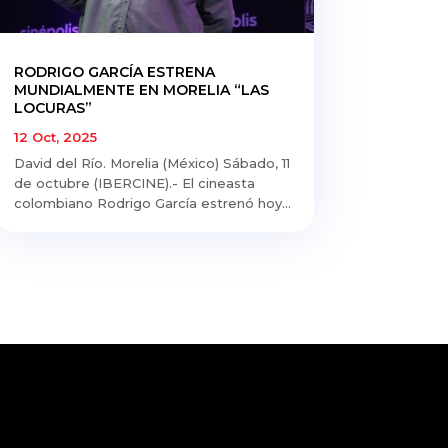
RODRIGO GARCÍA ESTRENA
MUNDIALMENTE EN MORELIA “LAS
LOCURAS”
12 Oct, 2025
David del Río. Morelia (México) Sábado, 11
de octubre (IBERCINE).- El cineasta
colombiano Rodrigo García estrenó hoy...