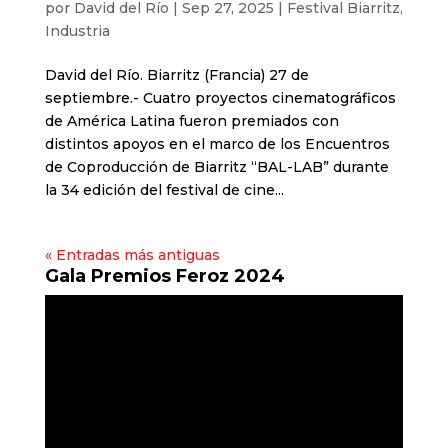
por
David del Río
|
Sep 27, 2025
|
Festival Biarritz
,
Industria
David del Río. Biarritz (Francia) 27 de
septiembre.- Cuatro proyectos cinematográficos
de América Latina fueron premiados con
distintos apoyos en el marco de los Encuentros
de Coproducción de Biarritz “BAL-LAB” durante
la 34 edición del festival de cine...
« Entradas más antiguas
Gala Premios Feroz 2024
Reproductor
de
vídeo