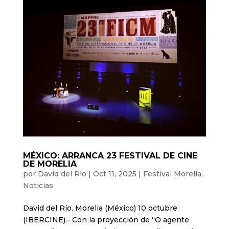
MÉXICO: ARRANCA 23 FESTIVAL DE CINE
DE MORELIA
por
David del Río
|
Oct 11, 2025
|
Festival Morelia
,
Noticias
David del Río. Morelia (México) 10 octubre
(IBERCINE).- Con la proyección de “O agente