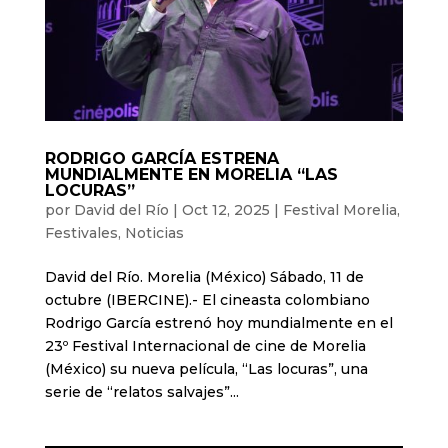
RODRIGO GARCÍA ESTRENA
MUNDIALMENTE EN MORELIA “LAS
LOCURAS”
por
David del Río
|
Oct 12, 2025
|
Festival Morelia
,
Festivales
,
Noticias
David del Río. Morelia (México) Sábado, 11 de
octubre (IBERCINE).- El cineasta colombiano
Rodrigo García estrenó hoy mundialmente en el
23º Festival Internacional de cine de Morelia
(México) su nueva película, “Las locuras”, una
serie de “relatos salvajes”...