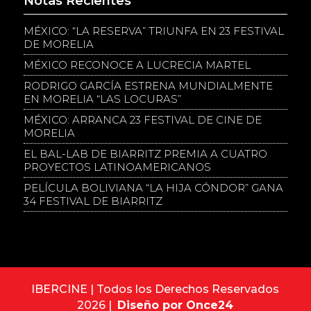
Notas Recientes
MÉXICO: “LA RESERVA” TRIUNFA EN 23 FESTIVAL
DE MORELIA
MÉXICO RECONOCE A LUCRECIA MARTEL
RODRIGO GARCÍA ESTRENA MUNDIALMENTE
EN MORELIA “LAS LOCURAS”
MÉXICO: ARRANCA 23 FESTIVAL DE CINE DE
MORELIA
EL BAL-LAB DE BIARRITZ PREMIA A CUATRO
PROYECTOS LATINOAMERICANOS
PELÍCULA BOLIVIANA “LA HIJA CÓNDOR” GANA
34 FESTIVAL DE BIARRITZ
IBERCINE | Todos los Derechos Reservados
2026 |
Diseño por Once24