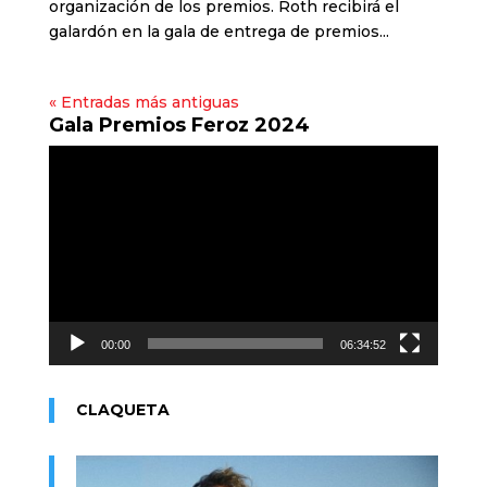
organización de los premios. Roth recibirá el
galardón en la gala de entrega de premios...
« Entradas más antiguas
Gala Premios Feroz 2024
Reproductor
de
vídeo
00:00
06:34:52
CLAQUETA