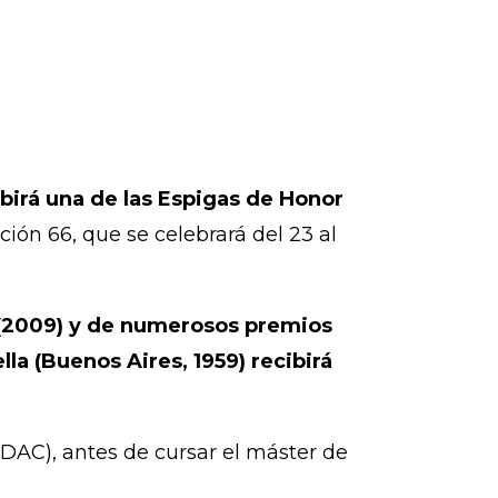
birá una de las Espigas de Honor
ción 66, que se celebrará del 23 al
s” (2009) y de numerosos premios
la (Buenos Aires, 1959) recibirá
IDAC), antes de cursar el máster de