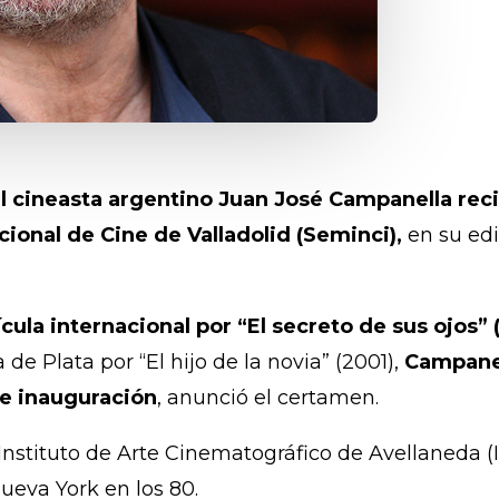
l cineasta argentino Juan José Campanella reci
ional de Cine de Valladolid (Seminci),
en su edi
ícula internacional por “El secreto de sus ojo
 de Plata por “El hijo de la novia” (2001),
Campanel
de inauguración
, anunció el certamen.
 Instituto de Arte Cinematográfico de Avellaneda (
ueva York en los 80.