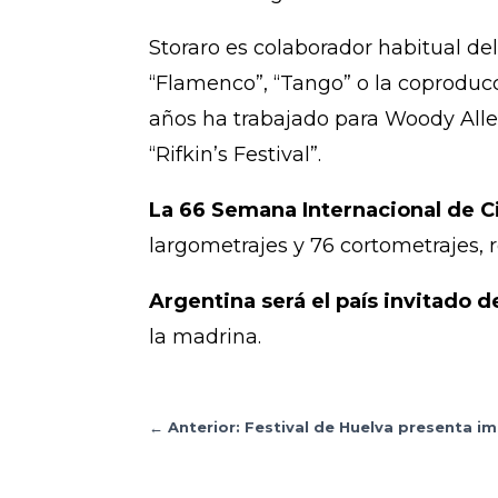
Storaro es colaborador habitual de
“Flamenco”, “Tango” o la coproduc
años ha trabajado para Woody Allen
“Rifkin’s Festival”.
La 66 Semana Internacional de Ci
largometrajes y 76 cortometrajes, 
Argentina será el país invitado d
la madrina.
←
Anterior: Festival de Huelva presenta i