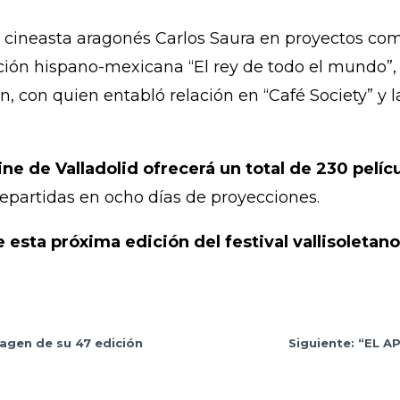
l cineasta aragonés Carlos Saura en proyectos com
ción hispano-mexicana “El rey de todo el mundo”
, con quien entabló relación en “Café Society” y
ne de Valladolid ofrecerá un total de 230 pelíc
repartidas en ocho días de proyecciones.
e esta próxima edición del festival vallisoletan
magen de su 47 edición
Siguiente: “EL 