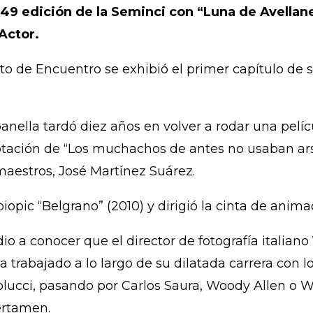
49 edición de la Seminci con “Luna de Avellane
 Actor.
to de Encuentro se exhibió el primer capítulo de s
anella tardó diez años en volver a rodar una pelíc
daptación de “Los muchachos de antes no usaban ar
maestros, José Martínez Suárez.
biopic “Belgrano” (2010) y dirigió la cinta de anim
o a conocer que el director de fotografía italiano
 trabajado a lo largo de su dilatada carrera con l
ucci, pasando por Carlos Saura, Woody Allen o War
ertamen.