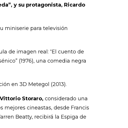
da”, y su protagonista, Ricardo
u miniserie para televisión
ula de imagen real: “El cuento de
sénico” (1976), una comedia negra
ación en 3D Metegol (2013).
Vittorio Storaro,
considerado una
os mejores cineastas, desde Francis
ren Beatty, recibirá la Espiga de