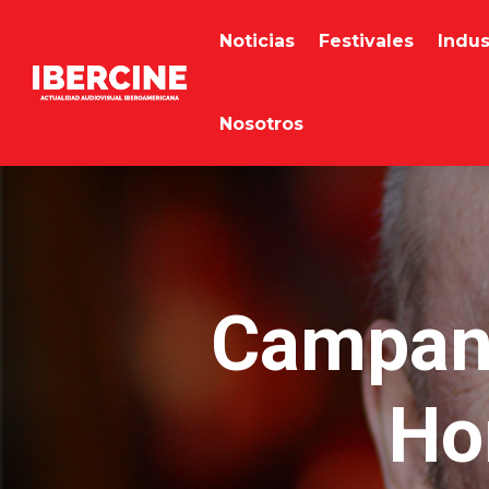
Noticias
Festivales
Indus
Nosotros
Campane
Ho