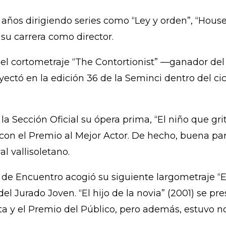
años dirigiendo series como “Ley y orden”, “House”
 su carrera como director.
s, el cortometraje “The Contortionist” —ganador de
ctó en la edición 36 de la Seminci dentro del cic
 Sección Oficial su ópera prima, “El niño que grit
 con el Premio al Mejor Actor. De hecho, buena par
l vallisoletano.
 de Encuentro acogió su siguiente largometraje “
el Jurado Joven. “El hijo de la novia” (2001) se pre
ta y el Premio del Público, pero además, estuvo 