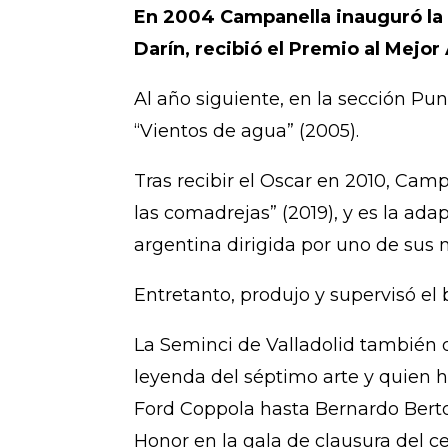
En 2004 Campanella inauguró la 
Darín, recibió el Premio al Mejor
Al año siguiente, en la sección Pun
“Vientos de agua” (2005).
Tras recibir el Oscar en 2010, Camp
las comadrejas” (2019), y es la a
argentina dirigida por uno de sus 
Entretanto, produjo y supervisó el 
La Seminci de Valladolid también di
leyenda del séptimo arte y quien ha
Ford Coppola hasta Bernardo Bertol
Honor en la gala de clausura del c