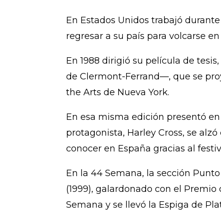
En Estados Unidos trabajó durante 
regresar a su país para volcarse en
En 1988 dirigió su película de tesi
de Clermont-Ferrand—, que se proye
the Arts de Nueva York.
En esa misma edición presentó en la
protagonista, Harley Cross, se alzó
conocer en España gracias al festiva
En la 44 Semana, la sección Punto
(1999), galardonado con el Premio d
Semana y se llevó la Espiga de Pla