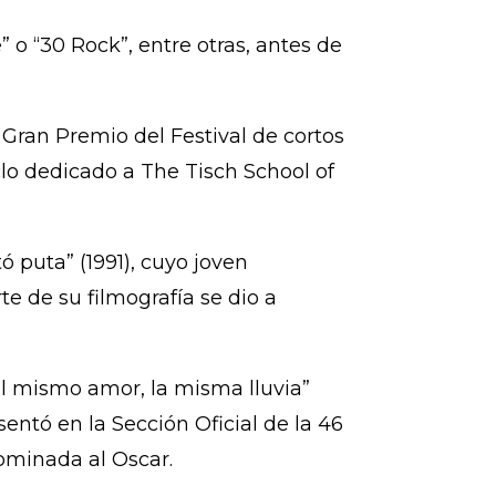
 o “30 Rock”, entre otras, antes de
l Gran Premio del Festival de cortos
lo dedicado a The Tisch School of
ó puta” (1991), cuyo joven
te de su filmografía se dio a
El mismo amor, la misma lluvia”
sentó en la Sección Oficial de la 46
nominada al Oscar.