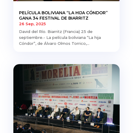
PELÍCULA BOLIVIANA “LA HIJA CÓNDOR”
GANA 34 FESTIVAL DE BIARRITZ
26 Sep, 2025
David del Río. Biarritz (Francia) 25 de
septiembre.- La película boliviana “La hija
Cóndor”, de Álvaro Olmos Torrico,...