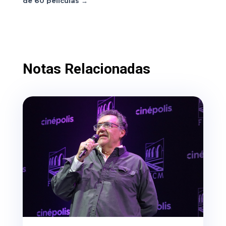
de 60 películas
→
Notas Relacionadas