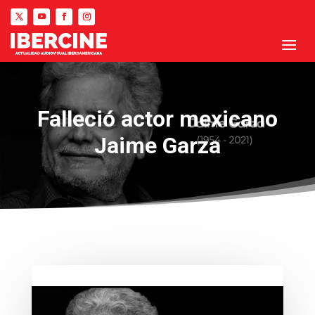
Falleció actor mexicano
Jaime Garza