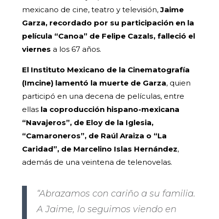
mexicano de cine, teatro y televisión,
Jaime
Garza, recordado por su participación en la
película “Canoa” de Felipe Cazals, falleció el
viernes
a los 67 años.
El Instituto Mexicano de la Cinematografía
(Imcine) lamentó la muerte de Garza
, quien
participó en una decena de películas, entre
ellas
la coproducción hispano-mexicana
“Navajeros”, de Eloy de la Iglesia,
“Camaroneros”, de Raúl Araiza o “La
Caridad”, de Marcelino Islas Hernández
,
además de una veintena de telenovelas.
“Abrazamos con cariño a su familia.
A Jaime, lo seguimos viendo en