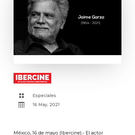

Especiales

16 May, 2021
México, 16 de mayo (Ibercine).- El actor