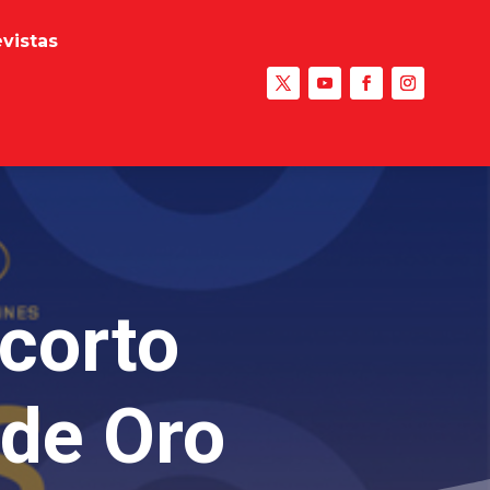
evistas
corto
de Oro