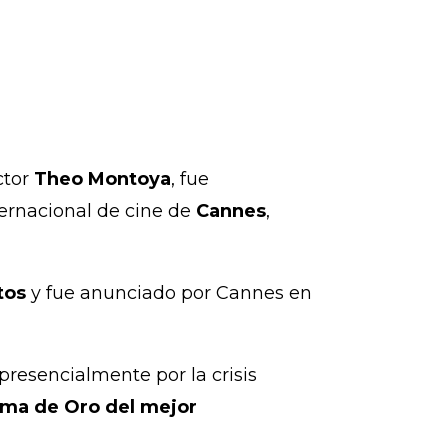
ector
Theo Montoya
, fue
nternacional de cine de
Cannes
,
tos
y fue anunciado por Cannes en
 presencialmente por la crisis
alma de Oro del mejor