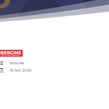

Noticias

19 Jun, 2020