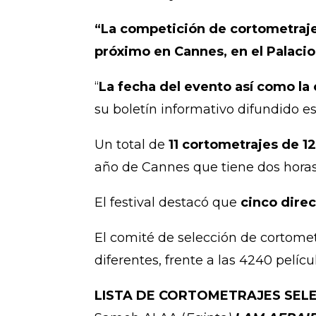
“La competición de cortometrajes
próximo en Cannes, en el Palacio
“
La fecha del evento así como l
su boletín informativo difundido es
Un total de
11 cortometrajes de 12
año de Cannes que tiene dos horas
El festival destacó que
cinco direc
El comité de selección de cortomet
diferentes, frente a las 4240 pelíc
LISTA DE CORTOMETRAJES SELE