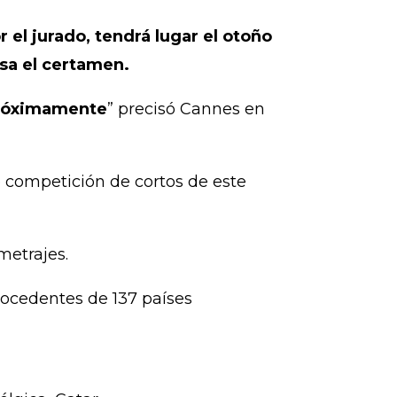
 el jurado, tendrá lugar el otoño
esa el certamen.
 próximamente
” precisó Cannes en
 competición de cortos de este
metrajes.
rocedentes de 137 países