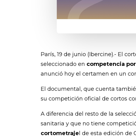
París, 19 de junio (Ibercine).- El c
seleccionado en
competencia por
anunció hoy el certamen en un c
El documental, que cuenta tambi
su competición oficial de cortos con
A diferencia del resto de la selecc
sanitaria y que no tiene competici
cortometraje
l de esta edición de