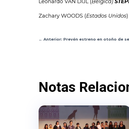
Leonardo VAN DIJL (
Bélgica)
STEP
Zachary WOODS (
Estados Unidos
←
Anterior: Prevén estreno en otoño de se
Notas Relacio