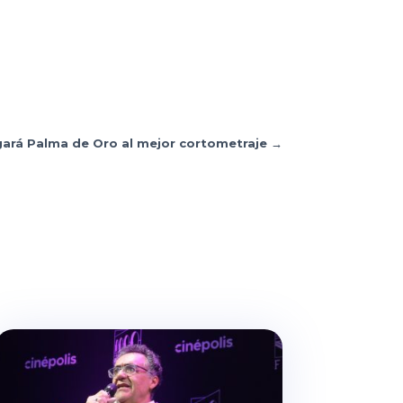
gará Palma de Oro al mejor cortometraje
→