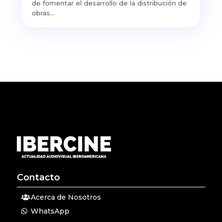
de fomentar el desarrollo de la distribución de
obras...
Contacto
Acerca de Nosotros
WhatsApp