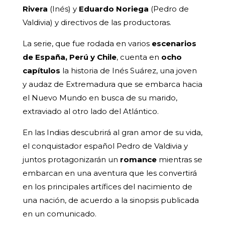
Rivera
(Inés) y
Eduardo Noriega
(Pedro de
Valdivia) y directivos de las productoras.
La serie, que fue rodada en varios
escenarios
de España, Perú y Chile
, cuenta en
ocho
capítulos
la historia de Inés Suárez, una joven
y audaz de Extremadura que se embarca hacia
el Nuevo Mundo en busca de su marido,
extraviado al otro lado del Atlántico.
En las Indias descubrirá al gran amor de su vida,
el conquistador español Pedro de Valdivia y
juntos protagonizarán un
romance
mientras se
embarcan en una aventura que les convertirá
en los principales artífices del nacimiento de
una nación, de acuerdo a la sinopsis publicada
en un comunicado.