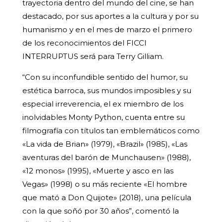
trayectoria dentro del mundo del cine, se han
destacado, por sus aportes a la cultura y por su
humanismo y en el mes de marzo el primero
de los reconocimientos del FICCI
INTERRUPTUS será para Terry Gilliam.
“Con su inconfundible sentido del humor, su
estética barroca, sus mundos imposibles y su
especial irreverencia, el ex miembro de los
inolvidables Monty Python, cuenta entre su
filmografía con títulos tan emblemáticos como
«La vida de Brian» (1979), «Brazil» (1985), «Las
aventuras del barón de Munchausen» (1988),
«12 monos» (1995), «Muerte y asco en las
Vegas» (1998) o su más reciente «El hombre
que mató a Don Quijote» (2018), una película
con la que soñó por 30 años”, comentó la