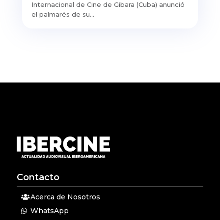
Internacional de Cine de Gibara (Cuba) anunció
el palmarés de su...
Contacto
Acerca de Nosotros
WhatsApp