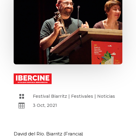

Festival Biarritz
|
Festivales
|
Noticias

3 Oct, 2021
David del Río. Biarritz (Francia)