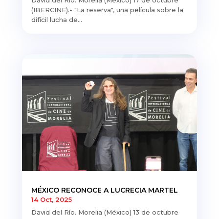
David del Río. Morelia (México) 17 de octubre
(IBERCINE).- "La reserva", una película sobre la
difícil lucha de...
MÉXICO RECONOCE A LUCRECIA MARTEL
14 Oct, 2025
David del Río. Morelia (México) 13 de octubre