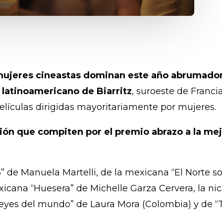
mujeres cineastas dominan este año abrumador
 latinoamericano de Biarritz
, suroeste de Franc
elículas dirigidas mayoritariamente por mujeres.
ión que compiten por el premio abrazo a la mejo
76” de Manuela Martelli, de la mexicana “El Norte so
cana “Huesera” de Michelle Garza Cervera, la nic
 reyes del mundo” de Laura Mora (Colombia) y de “