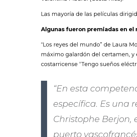
Las mayoría de las películas dirig
Algunas fueron premiadas en el 
“Los reyes del mundo” de Laura Mo
máximo galardón del certamen, y en 
costarricense “Tengo sueños eléctr
“En esta competenc
específica. Es una 
Christophe Berjon, 
puerto vascofrancé