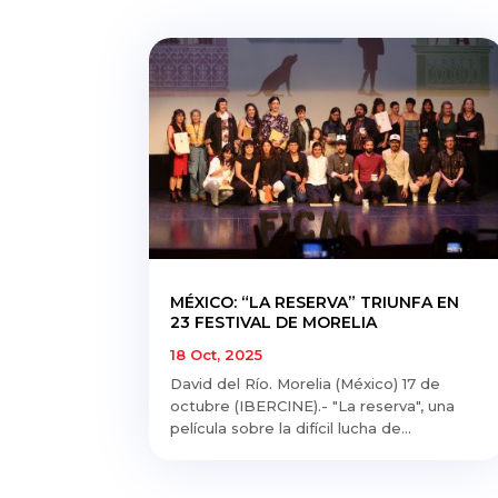
MÉXICO: “LA RESERVA” TRIUNFA EN
23 FESTIVAL DE MORELIA
18 Oct, 2025
David del Río. Morelia (México) 17 de
octubre (IBERCINE).- "La reserva", una
película sobre la difícil lucha de...