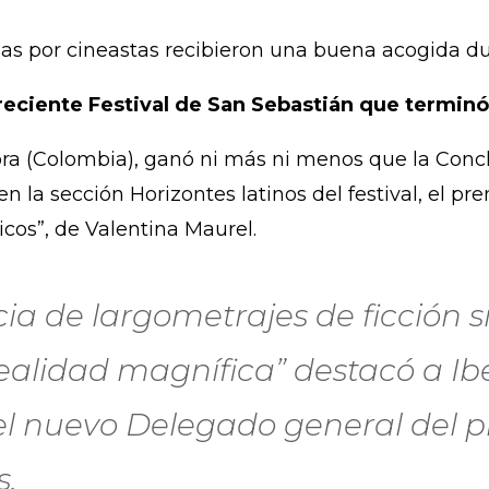
idas por cineastas recibieron una buena acogida du
reciente Festival de San Sebastián que termin
ra (Colombia), ganó ni más ni menos que la Conch
la sección Horizontes latinos del festival, el pre
icos”, de Valentina Maurel.
ia de largometrajes de ficción 
realidad magnífica” destacó a Ib
el nuevo Delegado general del pre
s.