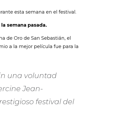
rante esta semana en el festival.
ó la semana pasada.
a de Oro de San Sebastián, el
mio a la mejor película fue para la
sin una voluntad
ercine Jean-
stigioso festival del