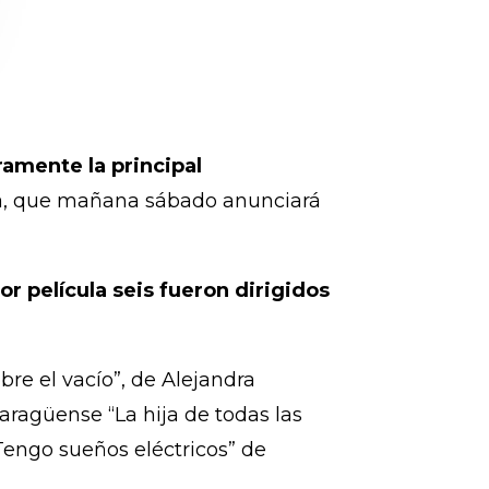
amente la principal
ia, que mañana sábado anunciará
r película seis fueron dirigidos
bre el vacío”, de Alejandra
aragüense “La hija de todas las
Tengo sueños eléctricos” de