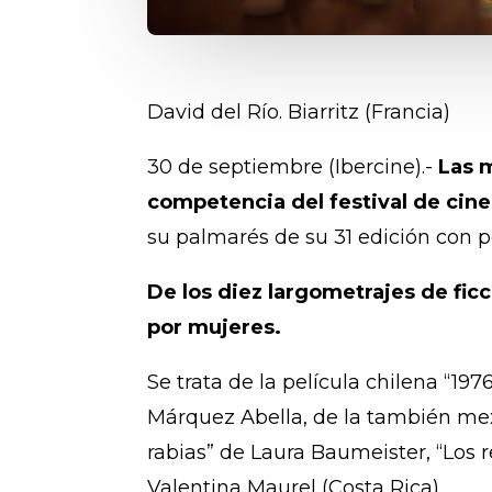
David del Río. Biarritz (Francia)
30 de septiembre (Ibercine).-
Las 
competencia del festival de cine
su palmarés de su 31 edición con p
De los diez largometrajes de ficc
por mujeres.
Se trata de la película chilena “19
Márquez Abella, de la también mexi
rabias” de Laura Baumeister, “Los
Valentina Maurel (Costa Rica).