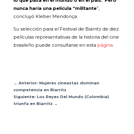
lo que pasa en el mundo o en el país. Pero
nunca haría una película “militante
”,
concluyó Kleber Mendonça.
Su selección para el Festival de Biarritz de diez
películas representativas de la historia del cine
brasileño puede consultarse en esta
página
.
←
Anterior: Mujeres cineastas dominan
competencia en Biarritz
Siguiente: Los Reyes Del Mundo (Colombia)
triunfa en Biarritz
→