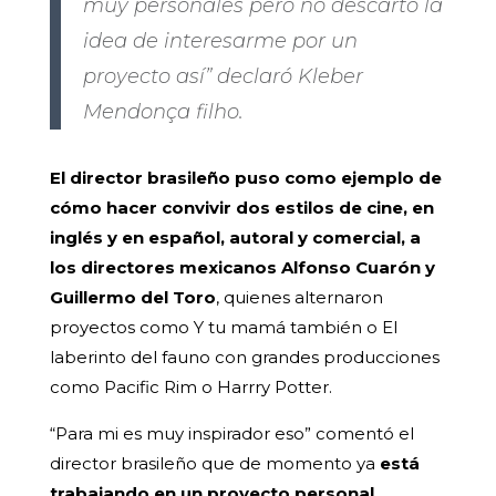
muy personales pero no descarto la
idea de interesarme por un
proyecto así” declaró Kleber
Mendonça filho.
El director brasileño puso como ejemplo de
cómo hacer convivir dos estilos de cine, en
inglés y en español, autoral y comercial, a
los directores mexicanos Alfonso Cuarón y
Guillermo del Toro
, quienes alternaron
proyectos como Y tu mamá también o El
laberinto del fauno con grandes producciones
como Pacific Rim o Harrry Potter.
“Para mi es muy inspirador eso” comentó el
director brasileño que de momento ya
está
trabajando en un proyecto personal