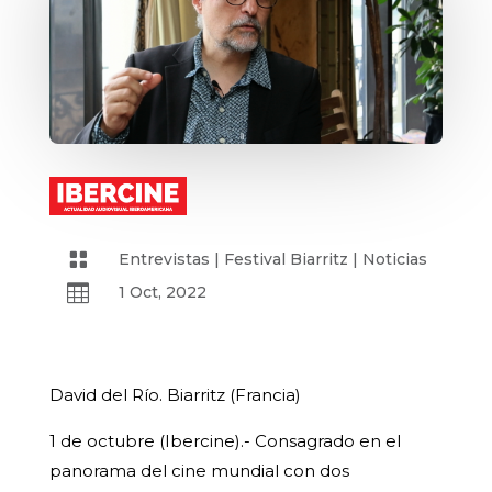

Entrevistas
|
Festival Biarritz
|
Noticias

1 Oct, 2022
David del Río. Biarritz (Francia)
1 de octubre (Ibercine).- Consagrado en el
panorama del cine mundial con dos