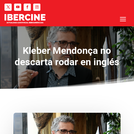
Kleber Mendonça no
descarta rodar en inglés