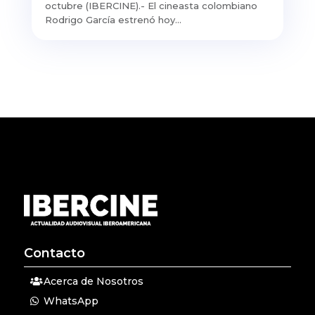
octubre (IBERCINE).- El cineasta colombiano
Rodrigo García estrenó hoy...
Contacto
Acerca de Nosotros
WhatsApp