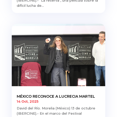
(IBERCINE).- "La reserva", una película sobre la
difícil lucha de...
MÉXICO RECONOCE A LUCRECIA MARTEL
14 Oct, 2025
David del Río. Morelia (México) 13 de octubre
(IBERCINE).- En el marco del Festival