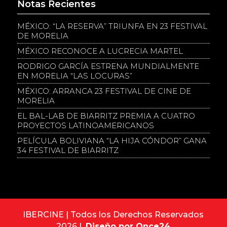
Notas Recientes
MÉXICO: “LA RESERVA” TRIUNFA EN 23 FESTIVAL
DE MORELIA
MÉXICO RECONOCE A LUCRECIA MARTEL
RODRIGO GARCÍA ESTRENA MUNDIALMENTE
EN MORELIA “LAS LOCURAS”
MÉXICO: ARRANCA 23 FESTIVAL DE CINE DE
MORELIA
EL BAL-LAB DE BIARRITZ PREMIA A CUATRO
PROYECTOS LATINOAMERICANOS
PELÍCULA BOLIVIANA “LA HIJA CÓNDOR” GANA
34 FESTIVAL DE BIARRITZ
IBERCINE | Todos los Derechos Reservados
2026 |
Diseño por Once24