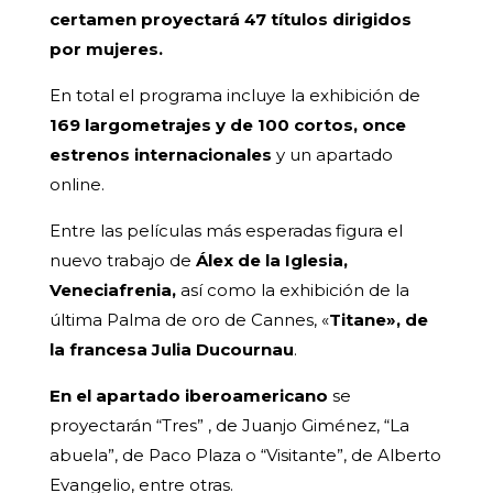
certamen proyectará 47 títulos dirigidos
por mujeres.
En total el programa incluye la exhibición de
169 largometrajes y de 100 cortos, once
estrenos internacionales
y un apartado
online.
Entre las películas más esperadas figura el
nuevo trabajo de
Álex de la Iglesia,
Veneciafrenia,
así como la exhibición de la
última Palma de oro de Cannes, «
Titane», de
la francesa Julia Ducournau
.
En el apartado iberoamericano
se
proyectarán “Tres” , de Juanjo Giménez, “La
abuela”, de Paco Plaza o “Visitante”, de Alberto
Evangelio, entre otras.