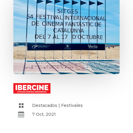

Destacados
|
Festivales

7 Oct, 2021