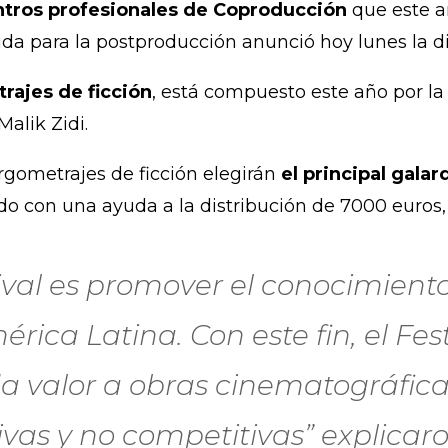
tros profesionales de Coproducción
que este a
da para la postproducción anunció hoy lunes la d
trajes de ficción
, está compuesto este año por la
Malik Zidi.
rgometrajes de ficción elegirán
el principal gala
ado con una ayuda a la distribución de 7000 euros,
tival es promover el conocimiento 
érica Latina. Con este fin, el Fe
da valor a obras cinematográfica
vas y no competitivas” explicar