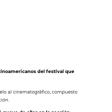
tinoamericanos del festival que
alelo al cinematográfico, compuesto
ción.