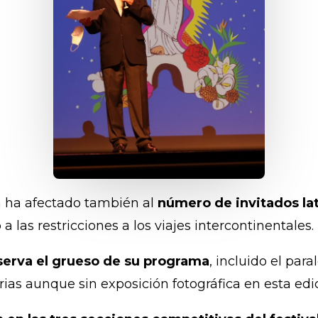
a ha afectado también al
número de invitados la
a las restricciones a los viajes intercontinentales.
serva el grueso de su programa
, incluido el par
arias aunque sin exposición fotográfica en esta edi