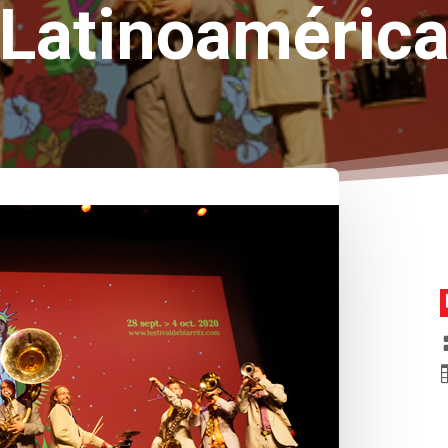
Latinoaméric