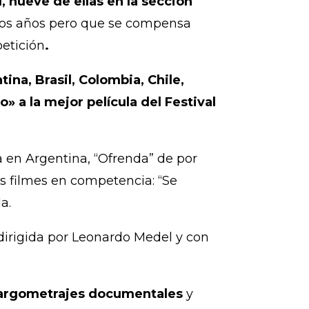
l, nueve de ellas en la sección
tros años pero que se compensa
etición
.
na, Brasil, Colombia, Chile,
 a la mejor película del Festival
 en Argentina, “Ofrenda” de por
s filmes en competencia: “Se
a.
 dirigida por Leonardo Medel y con
largometrajes documentales
y