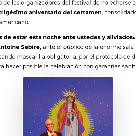
de los organizadores del festival de no echarse at
l trigésimo aniversario del certamen
, consolidad
oamericano.
s de estar esta noche ante ustedes y aliviados
Antoine Sebire,
ante el público de la enorme sala p
rtando mascarilla obligatoria, por el protocolo de
 hacer posible la celebración con garantías sanita