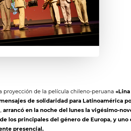
la proyección de la película chileno-peruana
«Lina
mensajes de solidaridad para Latinoamérica por
,
arrancó en la noche del lunes la vigésimo-nov
 de los principales del género de Europa, y uno
ente presencial.