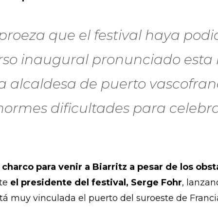
roeza que el festival haya podi
rso inaugural pronunciado esta 
la alcaldesa de puerto vascofran
normes dificultades para celebra
 charco para venir a Biarritz a pesar de los obst
rte
el presidente del festival, Serge Fohr
, lanza
stá muy vinculada el puerto del suroeste de Franci