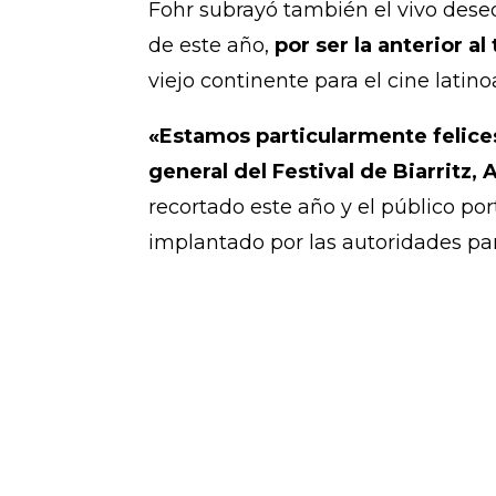
Fohr subrayó también el vivo deseo 
de este año,
por ser la anterior a
viejo continente para el cine latin
«Estamos particularmente felice
general del Festival de Biarritz, 
recortado este año y el público po
implantado por las autoridades para