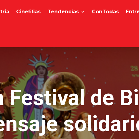
tria
Cinefilias
Tendencias
ConTodas
Entr
Festival de Bi
nsaje solidari