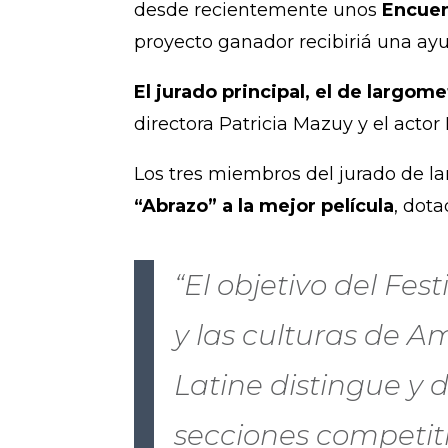
desde recientemente unos
Encuen
proyecto ganador recibiriá una ayu
El jurado principal, el de largome
directora Patricia Mazuy y el actor 
Los tres miembros del jurado de la
“Abrazo” a la mejor película
, dot
“El objetivo del Fes
y las culturas de Am
Latine distingue y 
secciones competiti