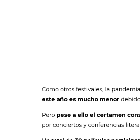
Como otros festivales, la pandemi
este año es mucho menor
debido 
Pero
pese a ello el certamen con
por conciertos y conferencias liter