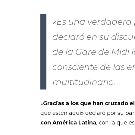
«Es una verdadera p
declaró en su discu
de la Gare de Midi 
consciente de las e
multitudinario.
«
Gracias a los que han cruzado el
que estén aquí» declaró por su pa
con América Latina
, con la que e