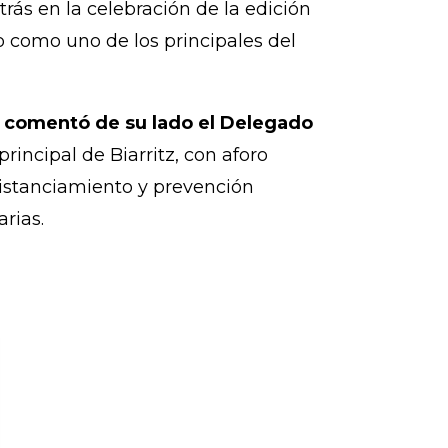
rás en la celebración de la edición
o como uno de los principales del
» comentó de su lado el Delegado
rincipal de Biarritz, con aforo
 distanciamiento y prevención
rias.