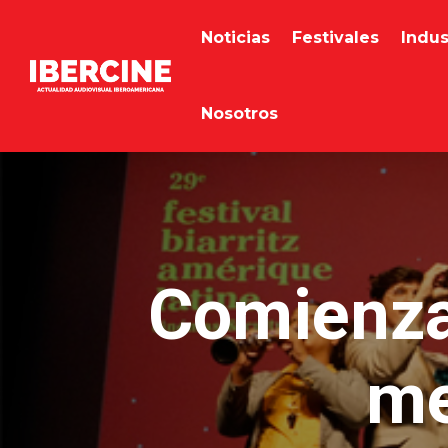
Noticias
Festivales
Indus
Nosotros
Comienza 
me