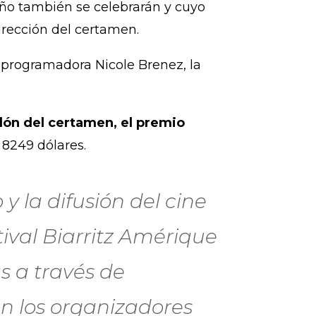
ño también se celebrarán y cuyo
irección del certamen.
 programadora Nicole Brenez, la
rdón del certamen, el premio
 8249 dólares.
y la difusión del cine
stival Biarritz Amérique
s a través de
on los organizadores