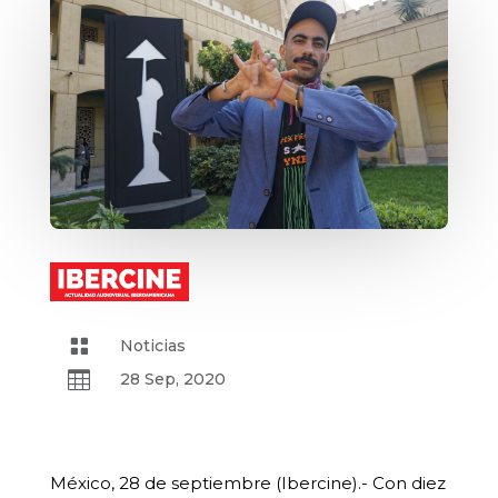

Noticias

28 Sep, 2020
México, 28 de septiembre (Ibercine).- Con diez