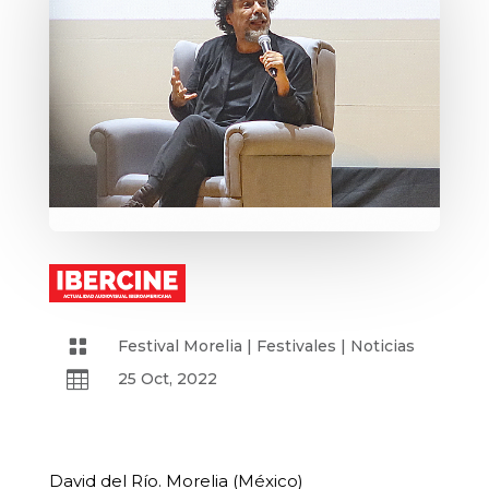

Festival Morelia
|
Festivales
|
Noticias

25 Oct, 2022
David del Río. Morelia (México)