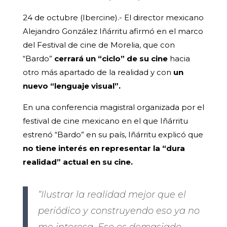
24 de octubre (Ibercine).- El director mexicano
Alejandro González Iñárritu afirmó en el marco
del Festival de cine de Morelia, que con
“Bardo”
cerrará un “ciclo” de su cine
hacia
otro más apartado de la realidad y con
un
nuevo “lenguaje visual”.
En una conferencia magistral organizada por el
festival de cine mexicano en el que Iñárritu
estrenó “Bardo” en su país, Iñárritu explicó que
no tiene interés en representar la “dura
realidad” actual en su cine.
“Ilustrar la realidad mejor que el
periódico y construyendo eso ya no