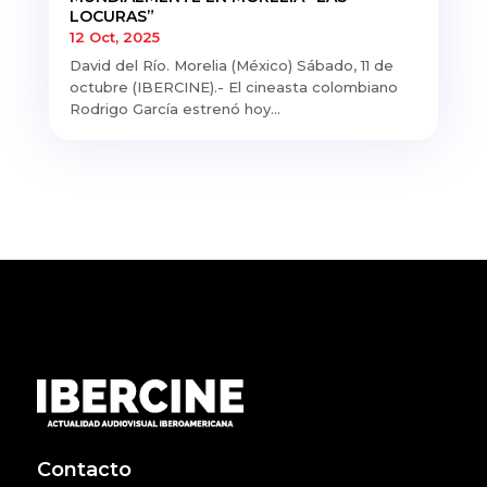
LOCURAS”
12 Oct, 2025
David del Río. Morelia (México) Sábado, 11 de
octubre (IBERCINE).- El cineasta colombiano
Rodrigo García estrenó hoy...
Contacto