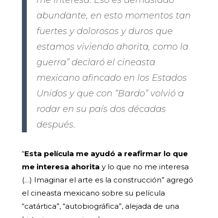
me interesa. Eso es demasiado
abundante, en esto momentos tan
fuertes y dolorosos y duros que
estamos viviendo ahorita, como la
guerra” declaró el cineasta
mexicano afincado en los Estados
Unidos y que con “Bardo” volvió a
rodar en su país dos décadas
después.
“
Esta película me ayudó a reafirmar lo que
me interesa ahorita
y lo que no me interesa
(…) Imaginar el arte es la construcción” agregó
el cineasta mexicano sobre su película
“catártica”, “autobiográfica”, alejada de una