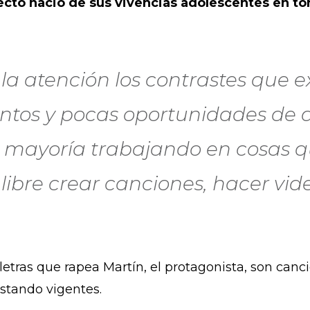
ecto nació de sus vivencias adolescentes en torn
a atención los contrastes que ex
ntos y pocas oportunidades de d
la mayoría trabajando en cosas 
libre crear canciones, hacer vid
 letras que rapea Martín, el protagonista, son can
stando vigentes.