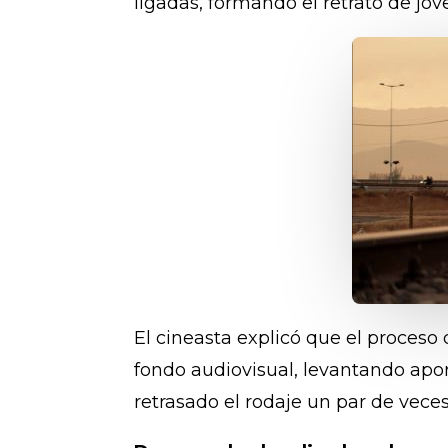
ligadas, formando el retrato de jóve
El cineasta explicó que el proceso d
fondo audiovisual, levantando apo
retrasado el rodaje un par de veces