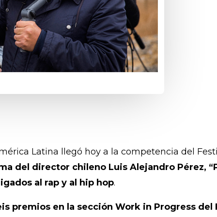
América Latina llegó hoy a la competencia del Fest
ma del director chileno Luis Alejandro Pérez, “
gados al rap y al hip hop
.
is premios en la sección Work in Progress del 