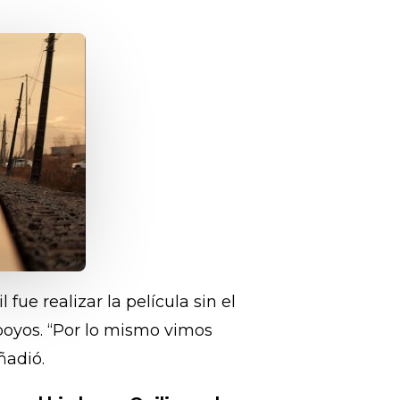
fue realizar la película sin el
poyos. “Por lo mismo vimos
ñadió.