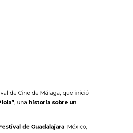
ival de Cine de Málaga, que inició
Piola”
, una
historia sobre un
Festival de Guadalajara
, México,