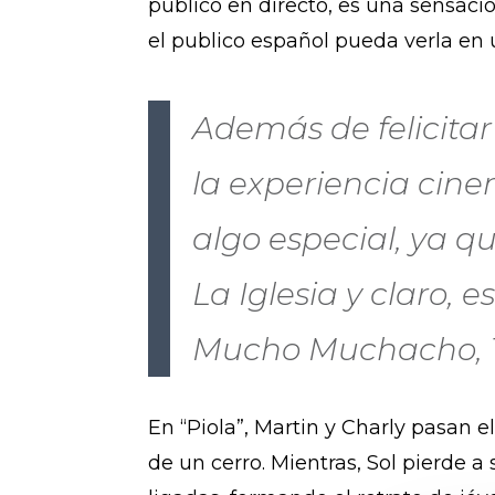
público en directo, es una sensaci
el publico español pueda verla en u
Además de felicitar 
la experiencia cin
algo especial, ya q
La Iglesia y claro,
Mucho Muchacho, T
En “Piola”, Martin y Charly pasan
de un cerro. Mientras, Sol pierde 