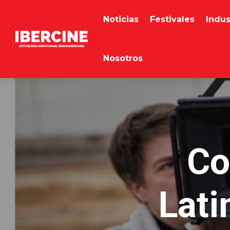
Noticias
Festivales
Indus
Nosotros
Co
Lati