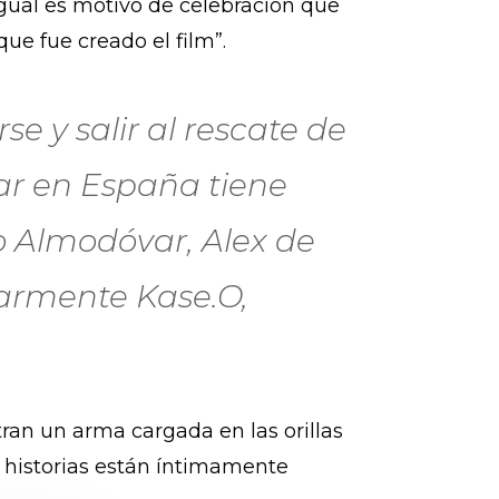
 igual es motivo de celebración que
que fue creado el film”.
se y salir al rescate de
ar en España tiene
o Almodóvar, Alex de
larmente Kase.O,
ran un arma cargada en las orillas
s historias están íntimamente