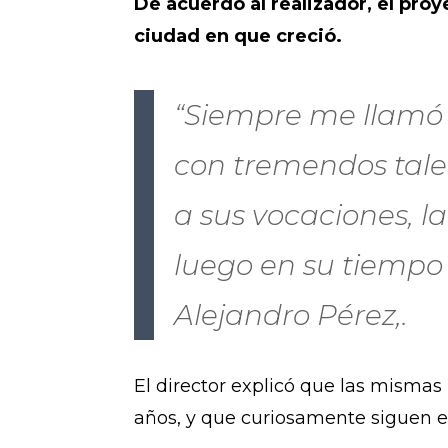
De acuerdo al realizador, el proy
ciudad en que creció.
“Siempre me llamó l
con tremendos tale
a sus vocaciones, 
luego en su tiempo 
Alejandro Pérez,.
El director explicó que las mismas
años, y que curiosamente siguen e