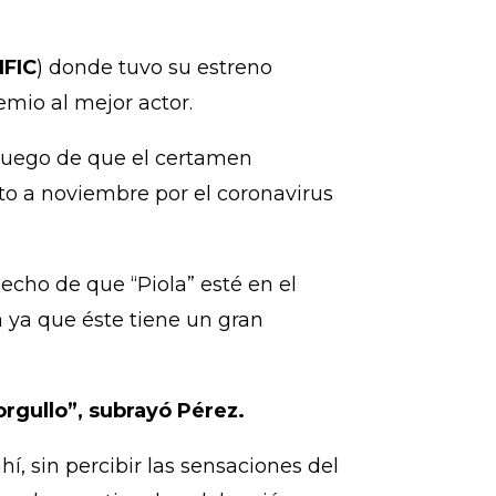
FIC
) donde tuvo su estreno
emio al mejor actor.
 luego de que el certamen
o a noviembre por el coronavirus
echo de que “Piola” esté en el
 ya que éste tiene un gran
orgullo”, subrayó Pérez.
hí, sin percibir las sensaciones del