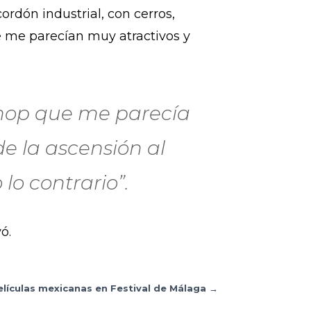
ordón industrial, con cerros,
e me parecían muy atractivos y
 hop que me parecía
e la ascensión al
lo contrario”.
ó.
elículas mexicanas en Festival de Málaga
→