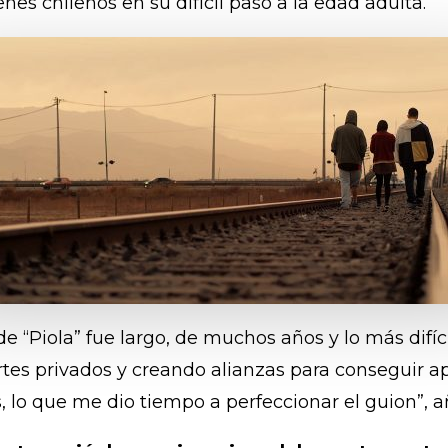
nes chilenos en su difícil paso a la edad adulta.
e “Piola” fue largo, de muchos años y lo más difícil 
rtes privados y creando alianzas para conseguir a
, lo que me dio tiempo a perfeccionar el guion”, a