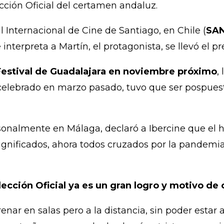
ección Oficial del certamen andaluz.
l Internacional de Cine de Santiago, en Chile (
SAN
terpreta a Martín, el protagonista, se llevó el pr
 Festival de Guadalajara en noviembre próximo
,
elebrado en marzo pasado, tuvo que ser pospuest
sonalmente en Málaga, declaró a Ibercine que el h
gnificados, ahora todos cruzados por la pandemia
lección Oficial ya es un gran logro y motivo de 
enar en salas pero a la distancia, sin poder estar a