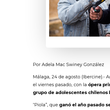
Por Adela Mac Swiney González
Málaga, 24 de agosto (Ibercine).- 
el viernes pasado, con la
ópera pri
grupo de adolescentes chilenos li
“Piola”, que
ganó el año pasado se