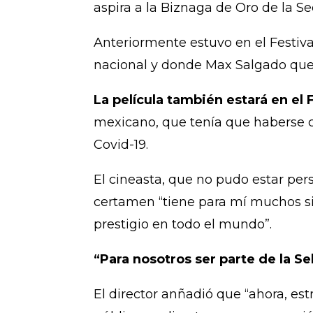
aspira a la Biznaga de Oro de la S
Anteriormente estuvo en el Festiva
nacional y donde Max Salgado que in
La película también estará en el
mexicano, que tenía que haberse c
Covid-19.
El cineasta, que no pudo estar per
certamen “tiene para mí muchos si
prestigio en todo el mundo”.
“Para nosotros ser parte de la Se
El director anñadió que “ahora, estr