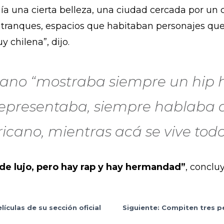
ía una cierta belleza, una ciudad cercada por un c
 y tranques, espacios que habitaban personajes qu
 chilena”, dijo.
cano “mostraba siempre un hip
representaba, siempre hablaba d
icano, mientras acá se vive todo 
de lujo, pero hay rap y hay hermandad”
, concluy
lículas de su sección oficial
Siguiente: Compiten tres p