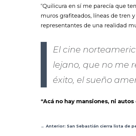
“Quilicura en sí me parecía que ten
muros grafiteados, líneas de tren
representantes de una realidad muy
El cine norteameri
lejano, que no me 
éxito, el sueño amer
“Acá no hay mansiones, ni autos 
←
Anterior: San Sebastián cierra lista de pe