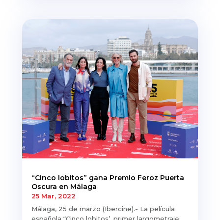
“Cinco lobitos” gana Premio Feroz Puerta
Oscura en Málaga
25 Mar, 2022
Málaga, 25 de marzo (Ibercine).- La película
española “Cinco lobitos’, primer largometraje