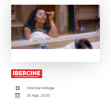

Festival Málaga

25 Ago, 2020