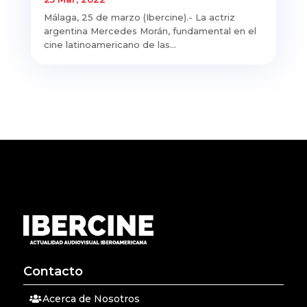
Málaga, 25 de marzo (Ibercine).- La actriz
argentina Mercedes Morán, fundamental en el
cine latinoamericano de las...
Contacto
Acerca de Nosotros