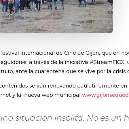
 Festival Internacional de Cine de Gijón, que en n
seguidores, a través de la iniciativa #StreamFICX,
uito, ante la cuarentena que se vive por la crisis 
 contenidos se irán renovando paulatinamente en
ternet y la nueva web municipal
www.gijonsequed
na situación insólita. No es un 