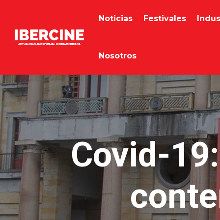
Noticias
Festivales
Indus
Nosotros
Covid-19:
conte