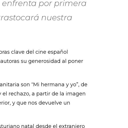
e enfrenta por primera
trastocará nuestra
toras clave del cine español
 autoras su generosidad al poner
nitaria son “Mi hermana y yo”, de
y el rechazo, a partir de la imagen
rior, y que nos devuelve un
turiano natal desde el extranjero