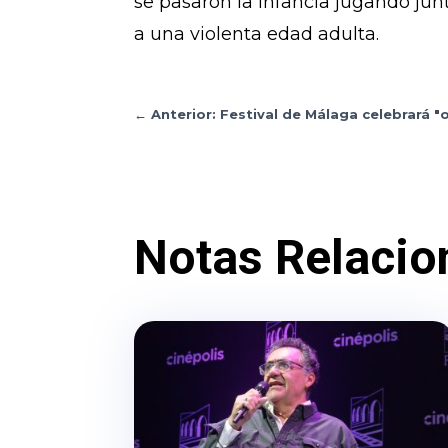
se pasaron la infancia jugando jun
a una violenta edad adulta.
←
Anterior: Festival de Málaga celebrará "
Notas Relacio