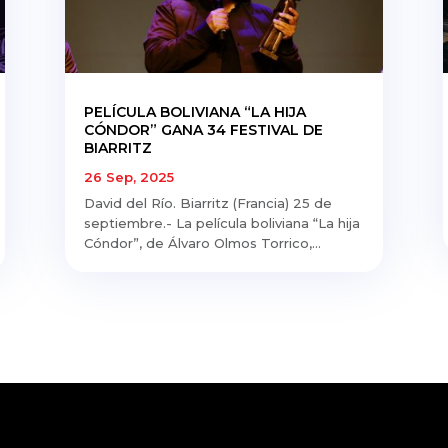
PELÍCULA BOLIVIANA “LA HIJA
CÓNDOR” GANA 34 FESTIVAL DE
BIARRITZ
26 Sep, 2025
David del Río. Biarritz (Francia) 25 de
septiembre.- La película boliviana “La hija
Cóndor”, de Álvaro Olmos Torrico,...