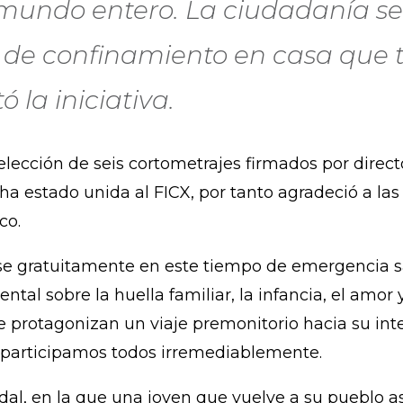
l mundo entero. La ciudadanía s
n de confinamiento en casa que 
 la iniciativa.
 selección de seis cortometrajes firmados por direc
a estado unida al FICX, por tanto agradeció a las
co.
e gratuitamente en este tiempo de emergencia sa
tal sobre la huella familiar, la infancia, el amor 
protagonizan un viaje premonitorio hacia su inte
 participamos todos irremediablemente.
al, en la que una joven que vuelve a su pueblo as