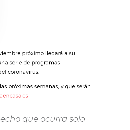
oviembre próximo llegará a su
 una serie de programas
del coronavirus.
 las próximas semanas, y que serán
aencasa.es
hecho que ocurra solo