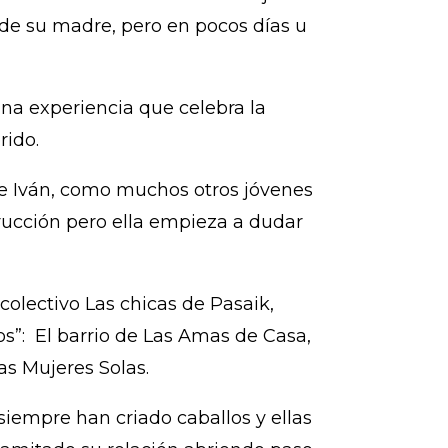
 de su madre, pero en pocos días u
una experiencia que celebra la
rido.
 e Iván, como muchos otros jóvenes
trucción pero ella empieza a dudar
colectivo Las chicas de Pasaik,
s”: El barrio de Las Amas de Casa,
as Mujeres Solas.
siempre han criado caballos y ellas