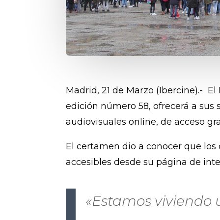
Madrid, 21 de Marzo (Ibercine).- El
edición número 58, ofrecerá a sus 
audiovisuales online, de acceso grat
El certamen dio a conocer que los
accesibles desde su página de in
«Estamos viviendo u