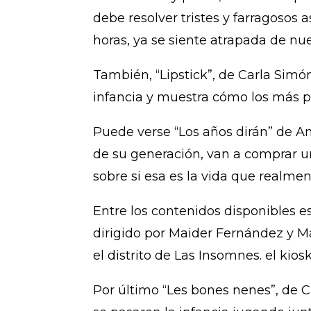
debe resolver tristes y farragosos
horas, ya se siente atrapada de nu
También, “Lipstick”, de Carla Simó
infancia y muestra cómo los más p
Puede verse “Los años dirán” de A
de su generación, van a comprar un
sobre si esa es la vida que realme
Entre los contenidos disponibles e
dirigido por Maider Fernández y M
el distrito de Las Insomnes. el ki
Por último “Les bones nenes”, de Cl