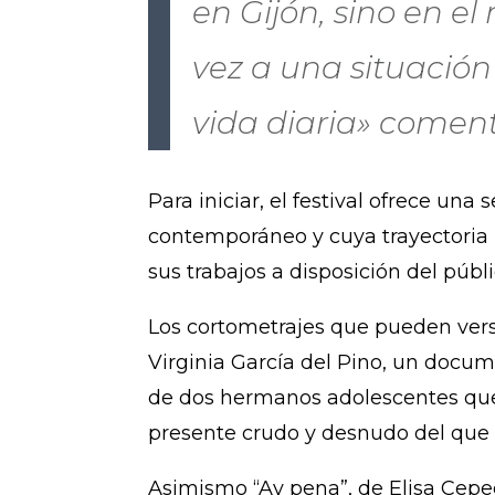
en Gijón, sino en e
vez a una situació
vida diaria» comentó
Para iniciar, el festival ofrece una
contemporáneo y cuya trayectoria h
sus trabajos a disposición del públi
Los cortometrajes que pueden vers
Virginia García del Pino, un documen
de dos hermanos adolescentes que 
presente crudo y desnudo del que
Asimismo “Ay pena”, de Elisa Ceped