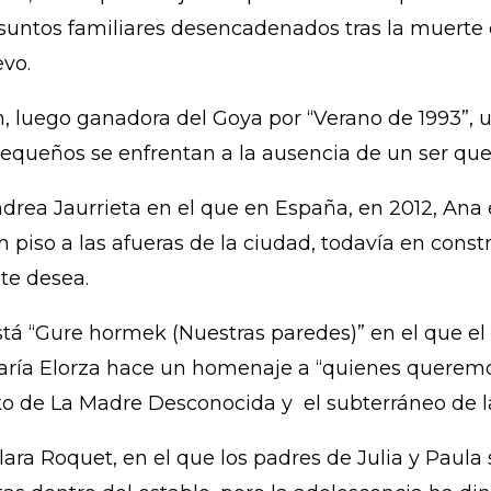
 asuntos familiares desencadenados tras la muerte
evo.
n, luego ganadora del Goya por “Verano de 1993”, 
equeños se enfrentan a la ausencia de un ser que
ndrea Jaurrieta en el que en España, en 2012, Ana
 piso a las afueras de la ciudad, todavía en cons
nte desea.
stá “Gure hormek (Nuestras paredes)” en el que el 
aría Elorza hace un homenaje a “quienes queremo
osko de La Madre Desconocida y el subterráneo de l
ara Roquet, en el que los padres de Julia y Paula 