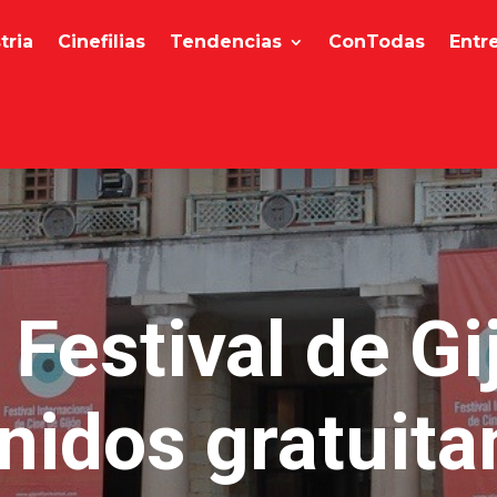
tria
Cinefilias
Tendencias
ConTodas
Entr
 Festival de Gi
nidos gratuit