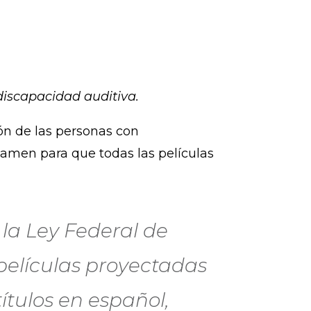
discapacidad auditiva.
ión de las personas con
tamen para que todas las películas
e la Ley Federal de
películas proyectadas
ítulos en español,