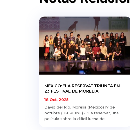
MÉXICO: “LA RESERVA” TRIUNFA EN
23 FESTIVAL DE MORELIA
18 Oct, 2025
David del Río. Morelia (México) 17 de
octubre (IBERCINE).- "La reserva", una
película sobre la difícil lucha de...