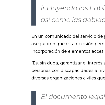
incluyendo las habl
así como las doblad
En un comunicado del servicio de 
aseguraron que esta decisión permi
incorporación de elementos accesibl
“Es, sin duda, garantizar el inte
personas con discapacidades a niv
diversas organizaciones civiles qu
El documento legis