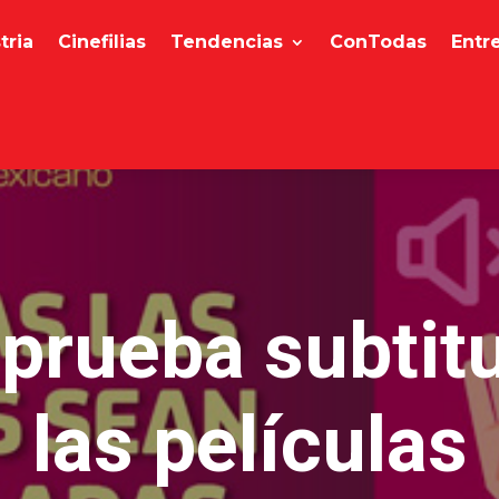
tria
Cinefilias
Tendencias
ConTodas
Entr
prueba subtitu
las películas