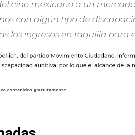
 del cine mexicano a un mercado
os con algún tipo de discapacid
s los ingresos en taquilla para e
flich, del partido Movimiento Ciudadano, inform
scapacidad auditiva, por lo que el alcance de la 
frece contenidos gratuitamente
nadas