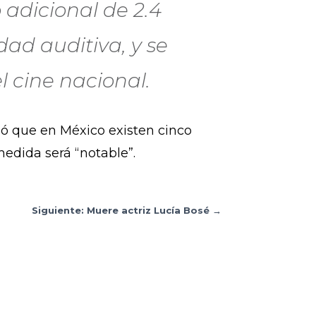
 adicional de 2.4
ad auditiva, y se
l cine nacional.
ó que en México existen cinco
medida será “notable”.
Siguiente: Muere actriz Lucía Bosé
→