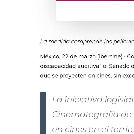
La medida comprende las película
México, 22 de marzo (Ibercine).- C
discapacidad auditiva” el Senado 
que se proyecten en cines, sin exc
La iniciativa legisl
Cinematografía de 
en cines en el terri