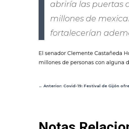
abriría las puertas
millones de mexican
fortalecerían ademá
El senador Clemente Castañeda Hoe
millones de personas con alguna di
←
Anterior: Covid-19: Festival de Gijón o
Notas Relacio