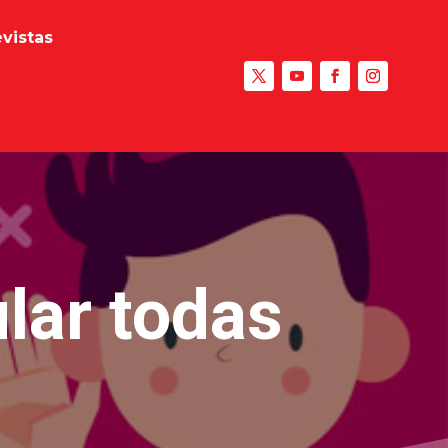
evistas
lar todas