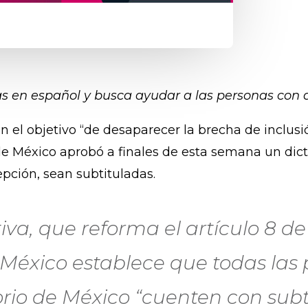
s en español y busca ayudar a las personas con 
on el objetivo “de desaparecer la brecha de inclus
de México aprobó a finales de esta semana un dic
epción, sean subtituladas.
ativa, que reforma el artículo 8 d
México establece que todas las 
torio de México “cuenten con subt