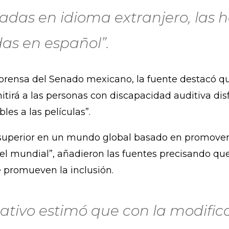
adas en idioma extranjero, las 
as en español”.
prensa del Senado mexicano, la fuente destacó qu
tirá a las personas con discapacidad auditiva dis
es a las películas”.
rés superior en un mundo global basado en promov
el mundial”, añadieron las fuentes precisando qu
e promueven la inclusión.
lativo estimó que con la modifi