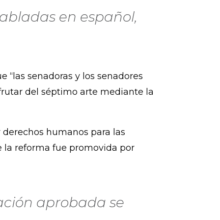
habladas en español,
e “las senadoras y los senadores
frutar del séptimo arte mediante la
er derechos humanos para las
e la reforma fue promovida por
cación aprobada se