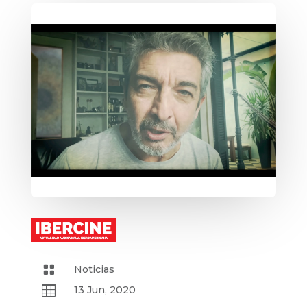

Noticias

13 Jun, 2020