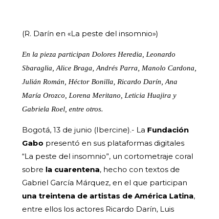
(R. Darín en «La peste del insomnio»)
En la pieza participan Dolores Heredia, Leonardo
Sbaraglia, Alice Braga, Andrés Parra, Manolo Cardona,
Julián Román, Héctor Bonilla, Ricardo Darín, Ana
María Orozco, Lorena Meritano, Leticia Huajira y
Gabriela Roel, entre otros.
Bogotá, 13 de junio (Ibercine).- La
Fundación
Gabo
presentó en sus plataformas digitales
“La peste del insomnio”, un cortometraje coral
sobre
la cuarentena
, hecho con textos de
Gabriel García Márquez, en el que participan
una treintena de artistas de América Latina
,
entre ellos los actores Ricardo Darín, Luis