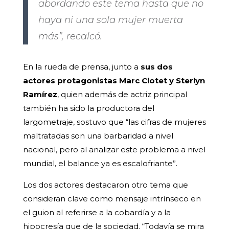
abordando este tema hasta que no
haya ni una sola mujer muerta
más”, recalcó.
En la rueda de prensa, junto a
sus
dos
actores protagonistas Marc Clotet y Sterlyn
Ramírez
, quien además de actriz principal
también ha sido la productora del
largometraje, sostuvo que “las cifras de mujeres
maltratadas son una barbaridad a nivel
nacional, pero al analizar este problema a nivel
mundial, el balance ya es escalofriante”.
Los dos actores destacaron otro tema que
consideran clave como mensaje intrínseco en
el guion al referirse a la cobardía y a la
hipocresía que de la sociedad. “Todavía se mira