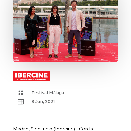

Festival Málaga

9 Jun, 2021
Madrid, 9 de junio (Ibercine).- Con la