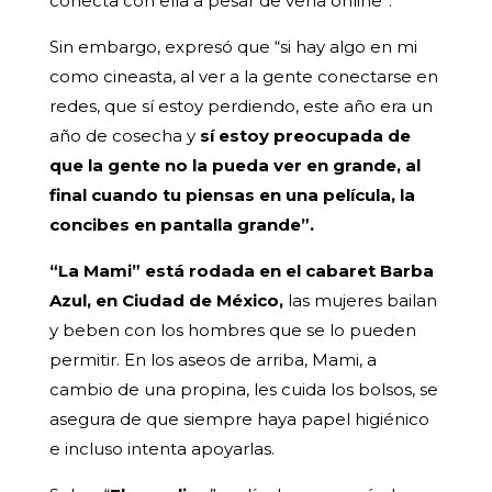
conecta con ella a pesar de verla online”.
Sin embargo, expresó que “si hay algo en mi
como cineasta, al ver a la gente conectarse en
redes, que sí estoy perdiendo, este año era un
año de cosecha y
sí estoy preocupada de
que la gente no la pueda ver en grande, al
final cuando tu piensas en una película, la
concibes en pantalla grande”.
“La Mami” está rodada en el cabaret Barba
Azul, en Ciudad de México,
las mujeres bailan
y beben con los hombres que se lo pueden
permitir. En los aseos de arriba, Mami, a
cambio de una propina, les cuida los bolsos, se
asegura de que siempre haya papel higiénico
e incluso intenta apoyarlas.