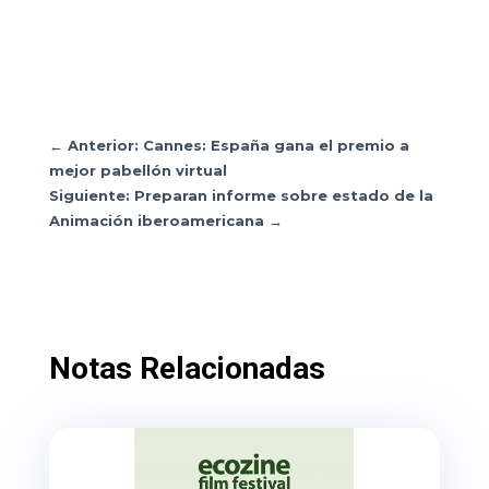
←
Anterior: Cannes: España gana el premio a
mejor pabellón virtual
Siguiente: Preparan informe sobre estado de la
Animación iberoamericana
→
Notas Relacionadas