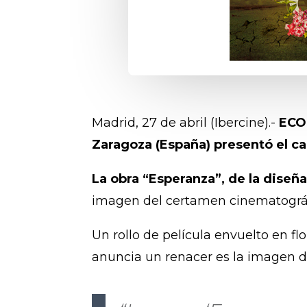
Madrid, 27 de abril (Ibercine).-
ECOZ
Zaragoza (España) presentó el car
La obra “Esperanza”, de la diseñad
imagen del certamen cinematográfi
Un rollo de película envuelto en fl
anuncia un renacer es la imagen d