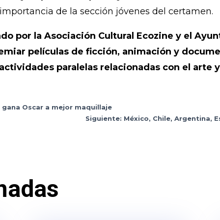
 importancia de la sección jóvenes del certamen.
ado por la Asociación Cultural Ecozine y el Ayu
premiar películas de ficción, animación y docu
tividades paralelas relacionadas con el arte 
a gana Oscar a mejor maquillaje
Siguiente: México, Chile, Argentina, 
nadas