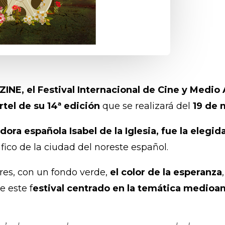
INE, el Festival Internacional de Cine y Medi
tel de su 14ª edición
que se realizará del
19 de 
ora española Isabel de la Iglesia, fue la elegid
co de la ciudad del noreste español.
ores, con un fondo verde,
el color de la esperanza
e este f
estival centrado en la temática medioa