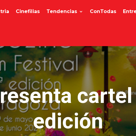
tria
Cinefilias
Tendencias
ConTodas
Entr
resenta cartel
edición