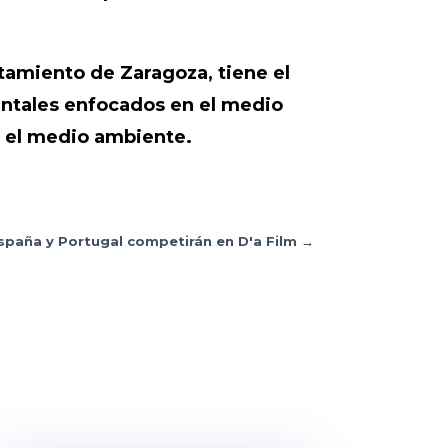
ntamiento de Zaragoza, tiene el
mentales enfocados en el medio
y el medio ambiente.
España y Portugal competirán en D'a Film
→