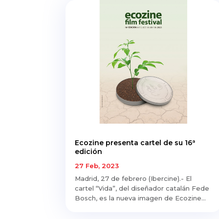
Ecozine presenta cartel de su 16ª
edición
27 Feb, 2023
Madrid, 27 de febrero (Ibercine).- El
cartel “Vida”, del diseñador catalán Fede
Bosch, es la nueva imagen de Ecozine...