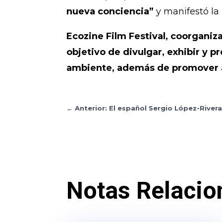
nueva conciencia”
y manifestó la
Ecozine Film Festival, coorganiz
objetivo de divulgar, exhibir y 
ambiente, además de promover ac
←
Anterior: El español Sergio López-River
Notas Relacio