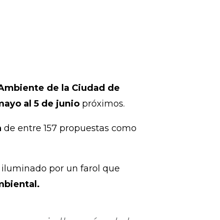
o Ambiente de la Ciudad de
mayo al 5 de junio
próximos.
a
de entre 157 propuestas como
, iluminado por un farol que
mbiental.