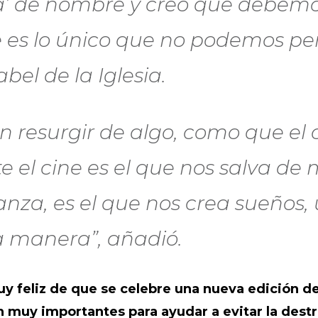
a’ de nombre y creo que debemo
e es lo único que no podemos pe
bel de la Iglesia.
n resurgir de algo, como que el 
 el cine es el que nos salva de 
nza, es el que nos crea sueños, 
a manera”, añadió.
uy feliz de que se celebre una nueva edición d
on muy importantes para ayudar a evitar la dest