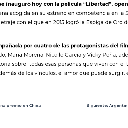
se inauguró hoy con la película “Libertad”, ópe
na acogida en su estreno en competencia en la Se
raje con el que en 2015 logró la Espiga de Oro del
pañada por cuatro de las protagonistas del fi
ado, María Morena, Nicolle García y Vicky Peña, a
toria sobre “todas esas personas que viven con el
 además de los vínculos, el amor que puede surgir,
ana premio en China
Siguiente: Argentin