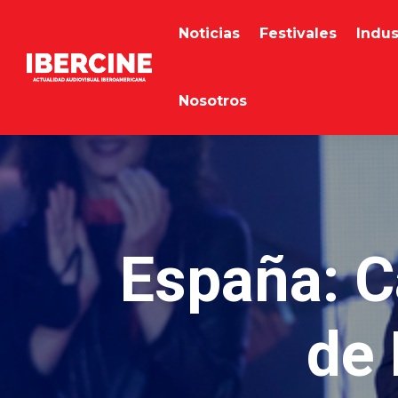
Noticias
Festivales
Indus
Nosotros
España: C
de