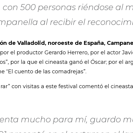
 con 500 personas riéndose al m
panella al recibir el reconocim
ón de Valladolid, noroeste de España, Campanel
 por el productor Gerardo Herrero, por el actor Ja
os”, por la que el cineasta ganó el Óscar; por el 
me “El cuento de las comadrejas”.
ar” con visitas a este festival comentó el cineast
senta mucho para mí, guardo mu