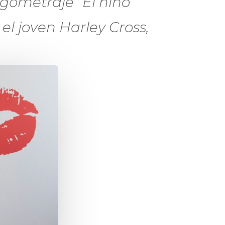
rgometraje “El niño
 el joven Harley Cross,