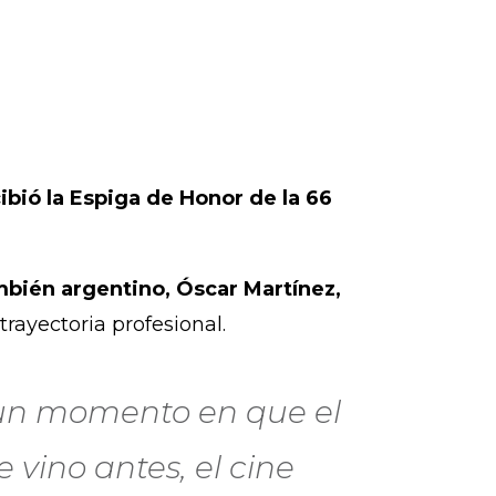
bió la Espiga de Honor de la 66
ambién argentino, Óscar Martínez,
trayectoria profesional.
 un momento en que el
 vino antes, el cine