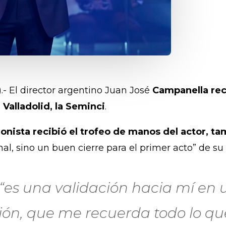
).- El director argentino Juan José
Campanella reci
Valladolid, la Seminci
.
ionista recibió el trofeo de manos del actor, t
al, sino un buen cierre para el primer acto” de su 
 “es una validación hacia mí en
ción, que me recuerda todo lo que