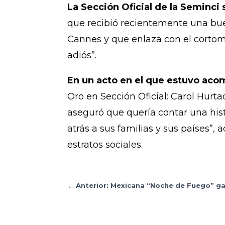
La Sección Oficial de la Seminci 
que recibió recientemente una bue
Cannes y que enlaza con el cortomet
adiós”.
En un acto en el que estuvo acom
Oro en Sección Oficial: Carol Hurt
aseguró que quería contar una his
atrás a sus familias y sus países”,
estratos sociales.
←
Anterior: Mexicana “Noche de Fuego” g