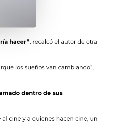
ría hacer”,
recalcó el autor de otra
orque los sueños van cambiando”,
gramado dentro de sus
 al cine y a quienes hacen cine, un