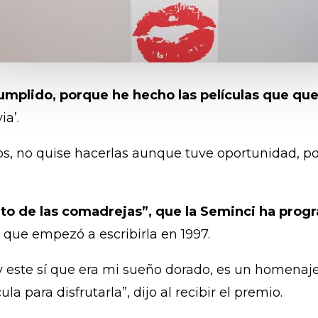
mplido, porque he hecho las películas que que
ia’.
s, no quise hacerlas aunque tuve oportunidad, p
ento de las comadrejas”, que la Seminci ha pro
 que empezó a escribirla en 1997.
 y este sí que era mi sueño dorado, es un homenaje
 para disfrutarla”, dijo al recibir el premio.