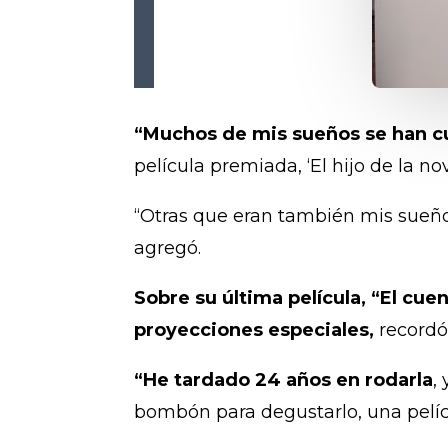
“Muchos de mis sueños se han cu
película premiada, ‘El hijo de la nov
“Otras que eran también mis sueño
agregó.
Sobre su última película, “El cu
proyecciones especiales,
recordó
“He tardado 24 años en rodarla
,
bombón para degustarlo, una película