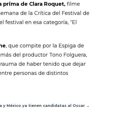
ra prima de Clara Roquet,
filme
mana de la Crítica del Festival de
 festival en esa categoría, “El
lme
, que compite por la Espiga de
demás del productor Tono Folguera,
 trauma de haber tenido que dejar
 entre personas de distintos
a y México ya tienen candidatas al Oscar
→