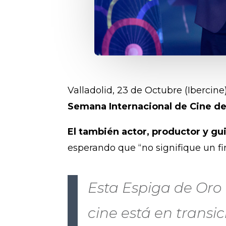
Valladolid, 23 de Octubre (Ibercine
Semana Internacional de Cine de 
El también actor, productor y gu
esperando que “no signifique un fin
Esta Espiga de Oro
cine está en transi