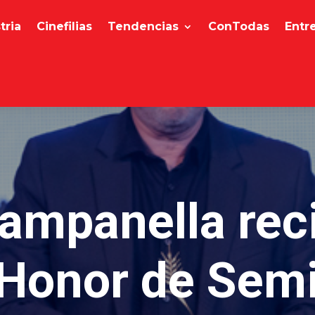
tria
Cinefilias
Tendencias
ConTodas
Entr
ampanella rec
 Honor de Semi