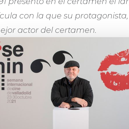
91 presentó en el certamen el la
ícula con la que su protagonista,
ejor actor del certamen.