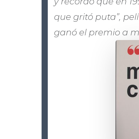
y recordó que en 19
que gritó puta”, pel
ganó el premio a m