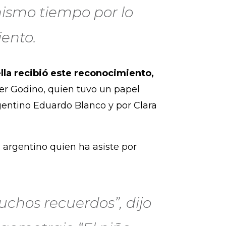
ismo tiempo por lo
iento.
la recibió este reconocimiento,
vier Godino, quien tuvo un papel
argentino Eduardo Blanco y por Clara
a argentino quien ha asiste por
chos recuerdos”, dijo