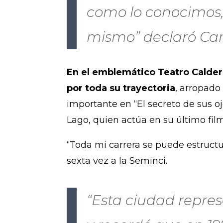
como lo conocimos,
mismo” declaró Cam
En el emblemático Teatro Calder
por toda su trayectoria
, arropado
importante en “El secreto de sus oj
Lago, quien actúa en su último fil
“Toda mi carrera se puede estructur
sexta vez a la Seminci.
“Esta ciudad repre