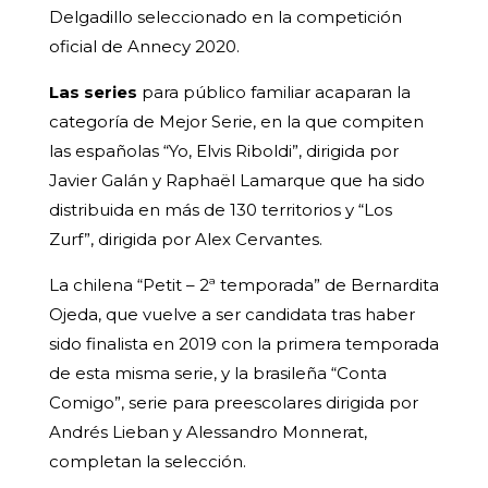
Delgadillo seleccionado en la competición
oficial de Annecy 2020.
Las series
para público familiar acaparan la
categoría de Mejor Serie, en la que compiten
las españolas “Yo, Elvis Riboldi”, dirigida por
Javier Galán y Raphaël Lamarque que ha sido
distribuida en más de 130 territorios y “Los
Zurf”, dirigida por Alex Cervantes.
La chilena “Petit – 2ª temporada” de Bernardita
Ojeda, que vuelve a ser candidata tras haber
sido finalista en 2019 con la primera temporada
de esta misma serie, y la brasileña “Conta
Comigo”, serie para preescolares dirigida por
Andrés Lieban y Alessandro Monnerat,
completan la selección.