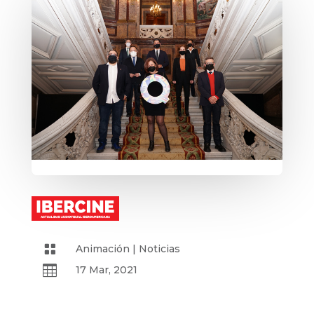

Animación
|
Noticias

17 Mar, 2021