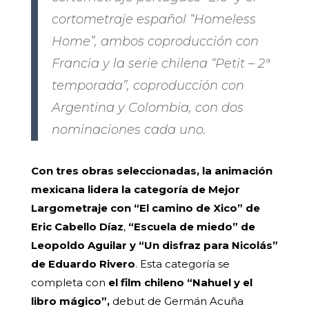
cortometraje español “Homeless
Home”, ambos coproducción con
Francia y la serie chilena “Petit – 2ª
temporada”, coproducción con
Argentina y Colombia, con dos
nominaciones cada uno.
Con tres obras seleccionadas, la animación
mexicana lidera la categoría de Mejor
Largometraje con “El camino de Xico” de
Eric Cabello Díaz
,
“Escuela de miedo” de
Leopoldo Aguilar y “Un disfraz para Nicolás”
de Eduardo Rivero
. Esta categoría se
completa con
el film chileno “Nahuel y el
libro mágico”,
debut de Germán Acuña