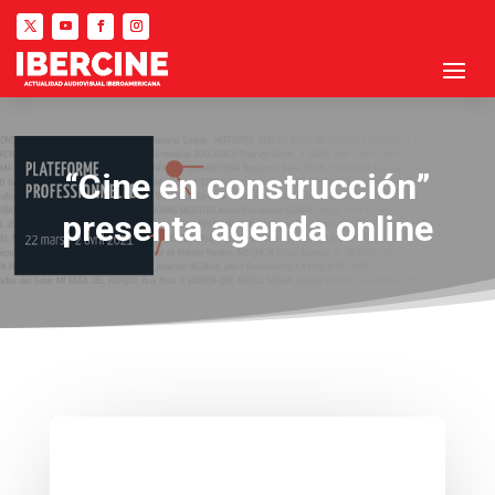
“Cine en construcción”
presenta agenda online