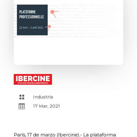

Industria

17 Mar, 2021
París, 17 de marzo (Ibercine).- La plataforma