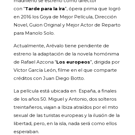
madrileño se estrenó como director
con “
Tarde para la ira
”, ópera prima que logró
en 2016 los Goya de Mejor Película, Dirección
Novel, Guion Original y Mejor Actor de Reparto
para Manolo Solo.
Actualmente, Arévalo tiene pendiente de
estreno la adaptación de la novela homónima
de Rafael Azcona “
Los europeos
”, dirigida por
Víctor García León, filme en el que comparte
créditos con Juan Diego Botto.
La película está ubicada en España, a finales
de los años 50. Miguel y Antonio, dos solteros
treintañeros, viajan a Ibiza atraídos por el mito
sexual de las turistas europeas y la ilusión de la
libertad, pero, en la isla, nada será como ellos
esperaban.