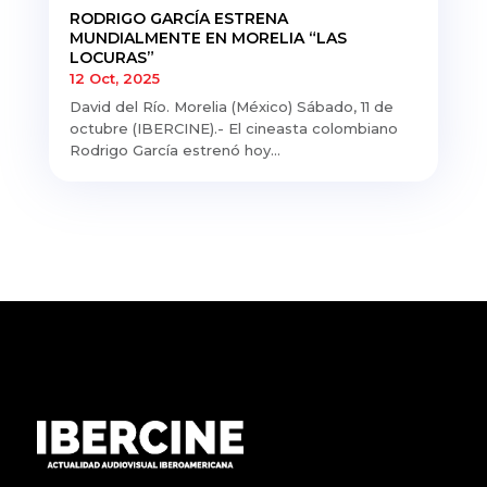
RODRIGO GARCÍA ESTRENA
MUNDIALMENTE EN MORELIA “LAS
LOCURAS”
12 Oct, 2025
David del Río. Morelia (México) Sábado, 11 de
octubre (IBERCINE).- El cineasta colombiano
Rodrigo García estrenó hoy...