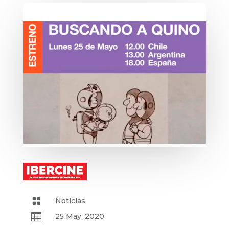

Noticias

25 May, 2020